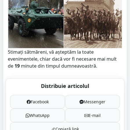
Stimați sătmăreni, vă așteptăm la toate
evenimentele, chiar dacă vor fi necesare mai mult
de
19
minute din timpul dumneavoastră.
Distribuie articolul
Facebook
Messenger
WhatsApp
E-mail
Copiază link