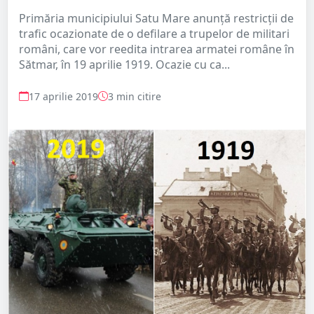
Primăria municipiului Satu Mare anunță restricții de
trafic ocazionate de o defilare a trupelor de militari
români, care vor reedita intrarea armatei române în
Sătmar, în 19 aprilie 1919. Ocazie cu ca...
17 aprilie 2019
3 min citire