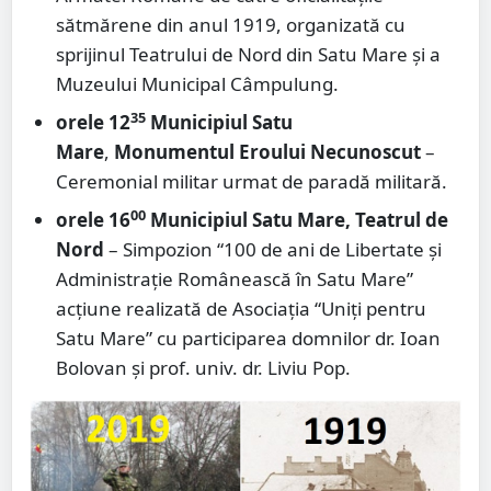
sătmărene din anul 1919, organizată cu
sprijinul Teatrului de Nord din Satu Mare și a
Muzeului Municipal Câmpulung.
35
orele 12
Municipiul Satu
Mare
,
Monumentul Eroului Necunoscut
–
Ceremonial militar urmat de paradă militară.
00
orele 16
Municipiul Satu Mare, Teatrul de
Nord
– Simpozion “100 de ani de Libertate și
Administrație Românească în Satu Mare”
acțiune realizată de Asociația “Uniți pentru
Satu Mare” cu participarea domnilor dr. Ioan
Bolovan și prof. univ. dr. Liviu Pop.