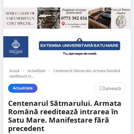
Acasă
•
Actualitate
•
Centenarul Sătmarului. Armata Română
reeditează in...
Salvează
Actualitate
Centenarul Sătmarului. Armata
Română reeditează intrarea în
Satu Mare. Manifestare fără
precedent