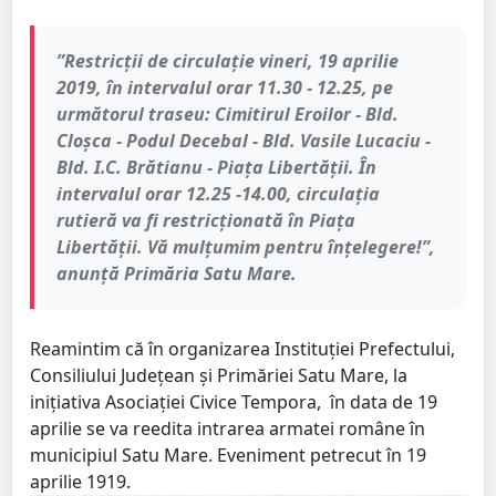
”Restricții de circulație vineri, 19 aprilie
2019, în intervalul orar 11.30 - 12.25, pe
următorul traseu: Cimitirul Eroilor - Bld.
Cloșca - Podul Decebal - Bld. Vasile Lucaciu -
Bld. I.C. Brătianu - Piața Libertății. În
intervalul orar 12.25 -14.00, circulația
rutieră va fi restricționată în Piața
Libertății. Vă mulțumim pentru înțelegere!”,
anunță Primăria Satu Mare.
Reamintim că în organizarea Instituției Prefectului,
Consiliului Județean și Primăriei Satu Mare, la
inițiativa Asociației Civice Tempora, în data de 19
aprilie se va reedita intrarea armatei române în
municipiul Satu Mare. Eveniment petrecut în 19
aprilie 1919.