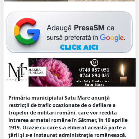
Primăria municipiului Satu Mare anunță
restricții de trafic ocazionate de o defilare a
trupelor de militari români, care vor reedita
intrarea armatei române în Sătmar, în 19 aprilie
1919. Ocazie cu care s-a eliberat această parte a
țării și s-a instaurat administrația românească.