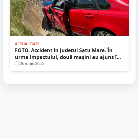
ACTUALITATE
FOTO. Accident în județul Satu Mare. În
urma impactului, două mașini au ajuns în
șanț
26 iunie 2026