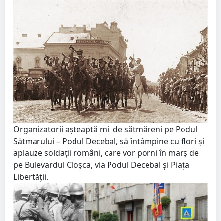
Organizatorii așteaptă mii de sătmăreni pe Podul
Sătmarului – Podul Decebal, să întâmpine cu flori și
aplauze soldații români, care vor porni în marș de
pe Bulevardul Cloșca, via Podul Decebal și Piața
Libertății.