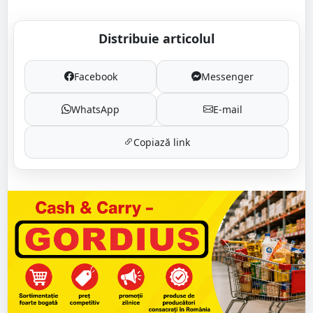
Distribuie articolul
Facebook
Messenger
WhatsApp
E-mail
Copiază link