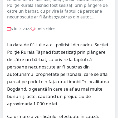
Poliție Rurală Tășnad fost sesizați prin plângere de
către un bărbat, cu privire la faptul că persoane
necunoscute ar fi &nbsp;sustras din autot...
6 iulie 2022
1 min citire
La data de 01 iulie a.c., polițiștii din cadrul Secției
Poliție Rurală Tășnad fost sesizați prin plângere
de către un bărbat, cu privire la faptul că
persoane necunoscute ar fi sustras din
autoturismul proprietate personală, care se afla
parcat pe podul din fața unui imobil în localitatea
Bogdand, o geantă în care se aflau mai multe
bunuri și acte, cauzând un prejudiciu de
aproximativ 1 000 de lei.
Ca urmare a verificărilor efectuate în cauză,