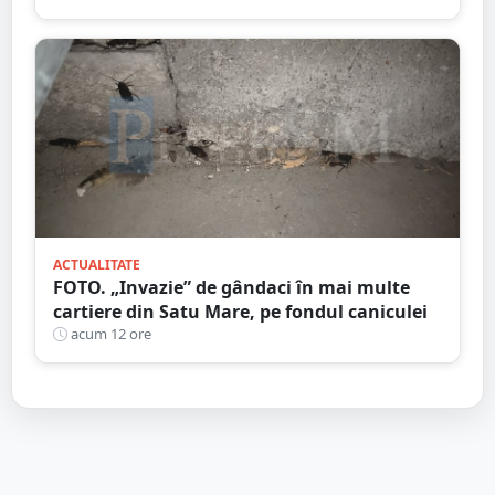
ACTUALITATE
FOTO. „Invazie” de gândaci în mai multe
cartiere din Satu Mare, pe fondul caniculei
acum 12 ore