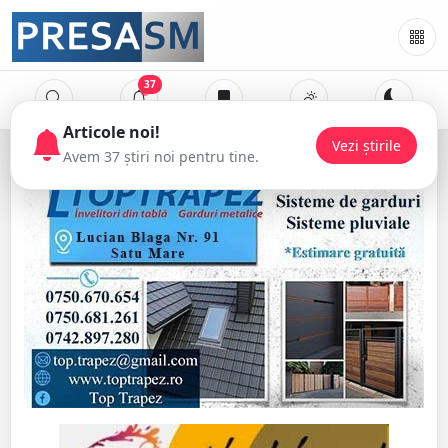
37
Articole noi!
Vezi știrile
Avem 37 știri noi pentru tine.