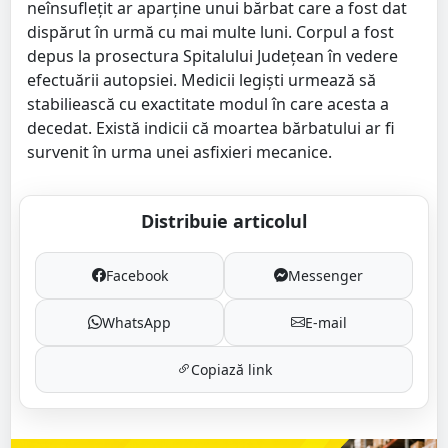
neînsuflețit ar aparține unui bărbat care a fost dat
dispărut în urmă cu mai multe luni. Corpul a fost
depus la prosectura Spitalului Județean în vedere
efectuării autopsiei. Medicii legiști urmează să
stabiliească cu exactitate modul în care acesta a
decedat. Există indicii că moartea bărbatului ar fi
survenit în urma unei asfixieri mecanice.
Distribuie articolul
Facebook
Messenger
WhatsApp
E-mail
Copiază link