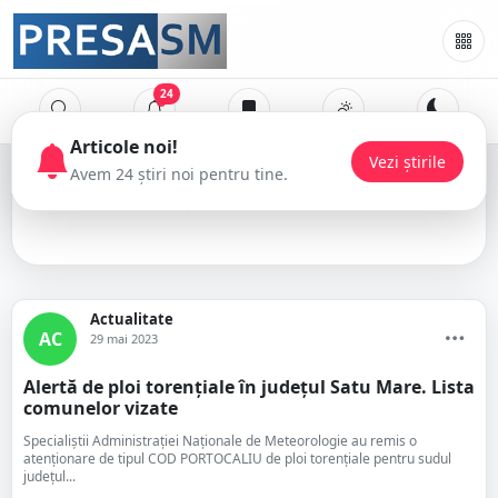
24
Articole noi!
Vezi știrile
Avem 24 știri noi pentru tine.
averse
Actualitate
AC
29 mai 2023
Alertă de ploi torențiale în județul Satu Mare. Lista
comunelor vizate
Specialiștii Administrației Naționale de Meteorologie au remis o
atenționare de tipul COD PORTOCALIU de ploi torențiale pentru sudul
județul...