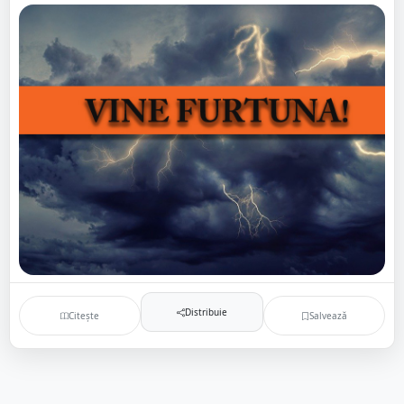
Distribuie
Citește
Salvează