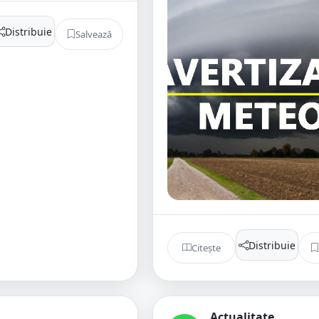
Distribuie
Salvează
Distribuie
Citește
Actualitate