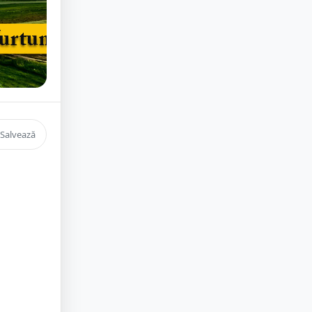
Salvează