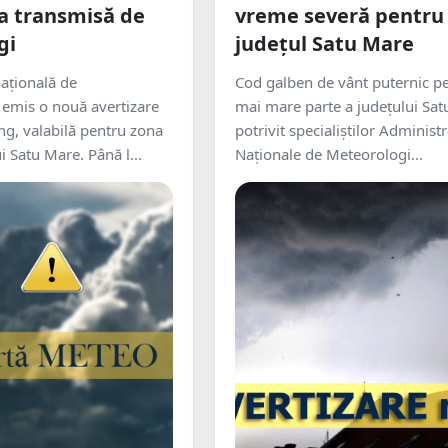
a transmisă de
vreme severă pentru
gi
județul Satu Mare
ațională de
Cod galben de vânt puternic p
 emis o nouă avertizare
mai mare parte a județului Sat
ng, valabilă pentru zona
potrivit specialiștilor Administr
i Satu Mare. Până l...
Naționale de Meteorologi...