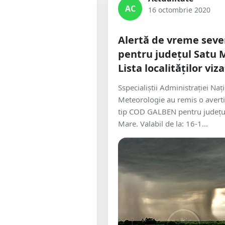
AC
16 octombrie 2020
Alertă de vreme seve
pentru județul Satu 
Lista localităților viz
Sspecialiștii Administrației Naț
Meteorologie au remis o avert
tip COD GALBEN pentru județu
Mare. Valabil de la: 16-1...