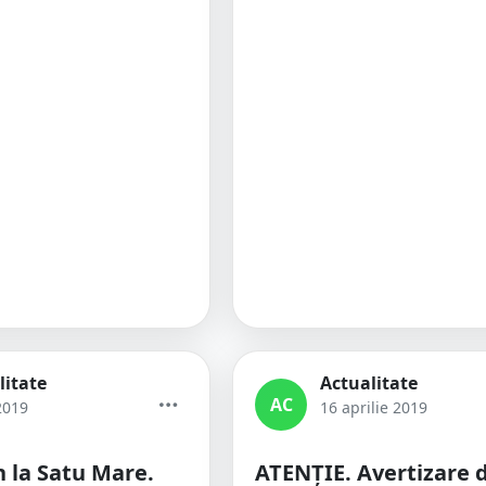
litate
Actualitate
AC
2019
16 aprilie 2019
 la Satu Mare.
ATENȚIE. Avertizare 