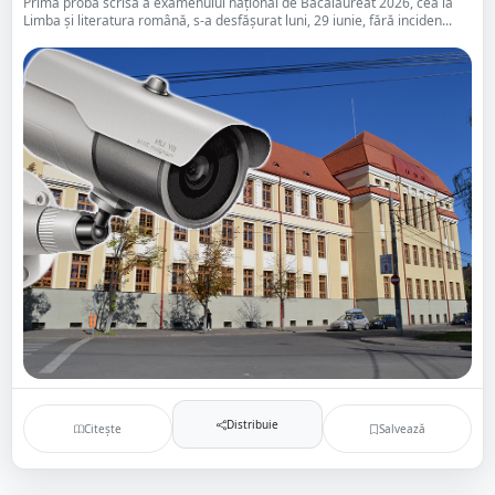
Prima probă scrisă a examenului național de Bacalaureat 2026, cea la
Limba și literatura română, s-a desfășurat luni, 29 iunie, fără inciden...
Distribuie
Citește
Salvează