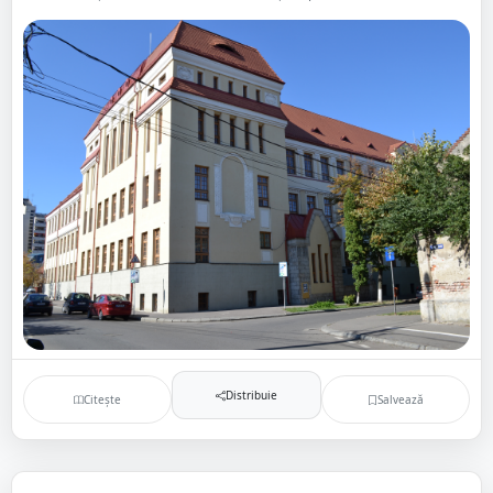
Distribuie
Citește
Salvează