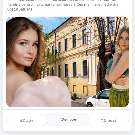
mândrie pentru învățământul sătmărean. Cea mai mare medie din
județul Satu Ma...
Distribuie
Citește
Salvează