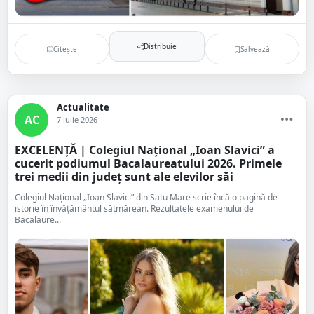
Distribuie
Citește
Salvează
Actualitate
AC
7 iulie 2026
EXCELENȚĂ | Colegiul Național „Ioan Slavici” a
cucerit podiumul Bacalaureatului 2026. Primele
trei medii din județ sunt ale elevilor săi
Colegiul Național „Ioan Slavici” din Satu Mare scrie încă o pagină de
istorie în învățământul sătmărean. Rezultatele examenului de
Bacalaure...