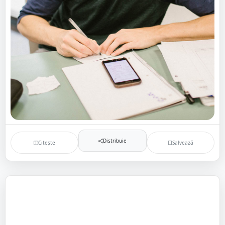
Distribuie
Citește
Salvează