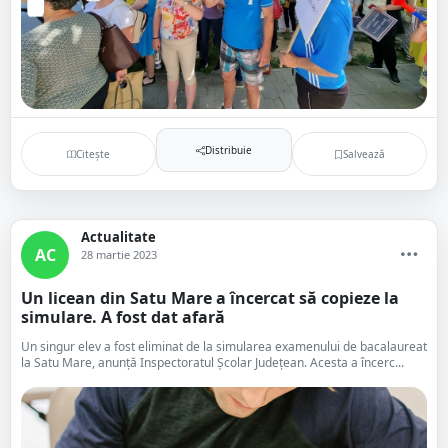
Distribuie
Citește
Salvează
Actualitate
AC
28 martie 2023
Un licean din Satu Mare a încercat să copieze la
simulare. A fost dat afară
Un singur elev a fost eliminat de la simularea examenului de bacalaureat
la Satu Mare, anunță Inspectoratul Școlar Județean. Acesta a încerc...