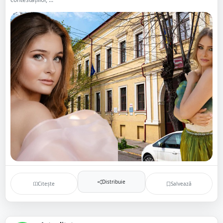
Distribuie
Citește
Salvează