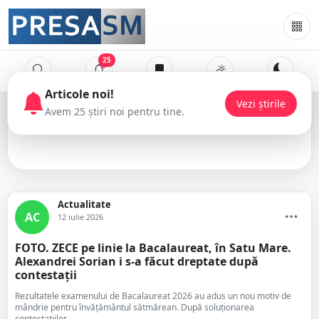
25
Bacalaureat
Actualitate
AC
12 iulie 2026
FOTO. ZECE pe linie la Bacalaureat, în Satu Mare.
Alexandrei Sorian i s-a făcut dreptate după
contestații
Rezultatele examenului de Bacalaureat 2026 au adus un nou motiv de
mândrie pentru învățământul sătmărean. După soluționarea
contestațiilor, ...