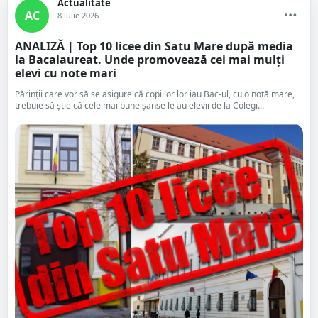
Actualitate
AC
8 iulie 2026
ANALIZĂ | Top 10 licee din Satu Mare după media
la Bacalaureat. Unde promovează cei mai mulți
elevi cu note mari
Părinții care vor să se asigure că copiilor lor iau Bac-ul, cu o notă mare,
trebuie să știe că cele mai bune șanse le au elevii de la Colegi...