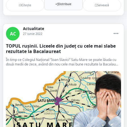
Distribuie
Citește
Salvează
Actualitate
AC
27 iunie 2022
TOPUL rușinii. Liceele din județ cu cele mai slabe
rezultate la Bacalaureat
În timp ce Colegiul Național ”Ioan Slavici” Satu Mare se poate lăuda cu
două medii de zece, având din nou cele mai bune rezultate la Bacalau...