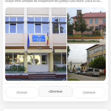
uriașe între unitățile de învățământ din județul Satu Mare. Dacă la vâ...
Distribuie
Citește
Salvează