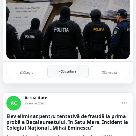
Distribuie
Citește
Salvează
Actualitate
AC
29 iunie 2026
Elev eliminat pentru tentativă de fraudă la prima
probă a Bacalaureatului, în Satu Mare. Incident la
Colegiul Național „Mihai Eminescu”