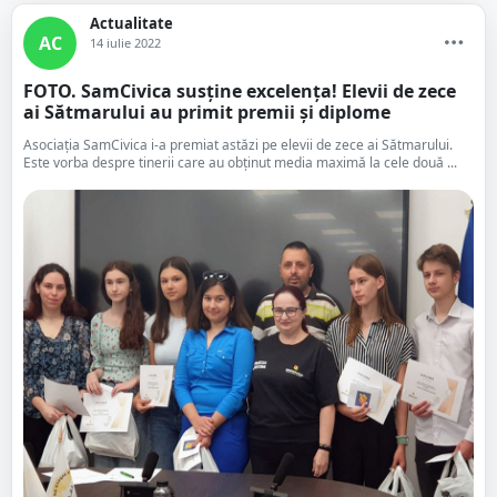
Actualitate
AC
14 iulie 2022
FOTO. SamCivica susține excelența! Elevii de zece
ai Sătmarului au primit premii și diplome
Asociația SamCivica i-a premiat astăzi pe elevii de zece ai Sătmarului.
Este vorba despre tinerii care au obținut media maximă la cele două ...