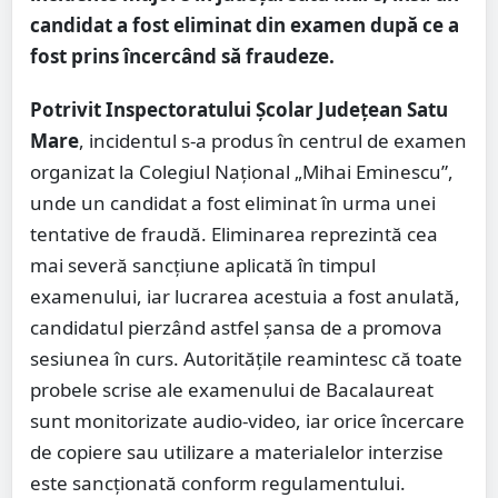
candidat a fost eliminat din examen după ce a
fost prins încercând să fraudeze.
Potrivit Inspectoratului Școlar Județean Satu
Mare
, incidentul s-a produs în centrul de examen
organizat la Colegiul Național „Mihai Eminescu”,
unde un candidat a fost eliminat în urma unei
tentative de fraudă. Eliminarea reprezintă cea
mai severă sancțiune aplicată în timpul
examenului, iar lucrarea acestuia a fost anulată,
candidatul pierzând astfel șansa de a promova
sesiunea în curs. Autoritățile reamintesc că toate
probele scrise ale examenului de Bacalaureat
sunt monitorizate audio-video, iar orice încercare
de copiere sau utilizare a materialelor interzise
este sancționată conform regulamentului.