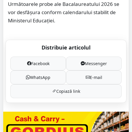
Următoarele probe ale Bacalaureatului 2026 se
vor desfășura conform calendarului stabilit de
Ministerul Educației.
Distribuie articolul
Facebook
Messenger
WhatsApp
E-mail
Copiază link