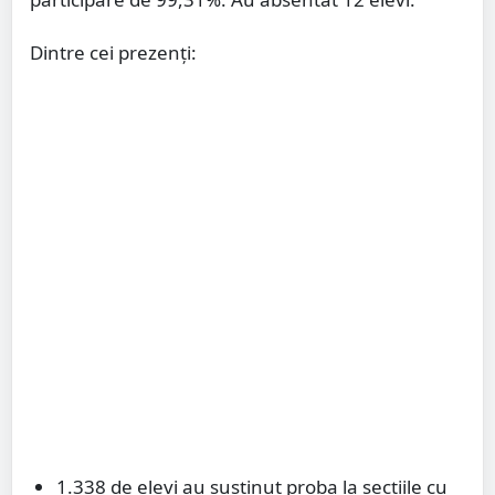
Dintre cei prezenți:
1.338 de elevi au susținut proba la secțiile cu