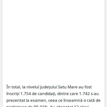
În total, la nivelul județului Satu Mare au fost
înscriși 1.754 de candidați, dintre care 1.742 s-au
prezentat la examen, ceea ce înseamnă o rată de
participare de 99,31%. Au absentat 12 elevi.