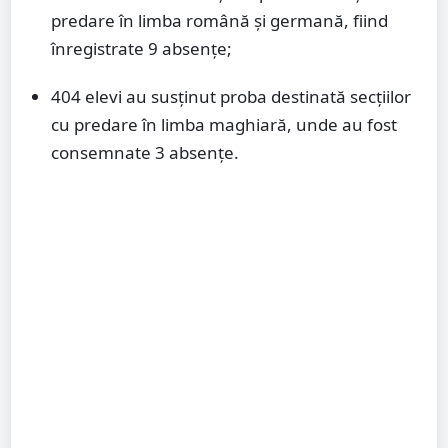
predare în limba română și germană, fiind
înregistrate 9 absențe;
404 elevi au susținut proba destinată secțiilor
cu predare în limba maghiară, unde au fost
consemnate 3 absențe.