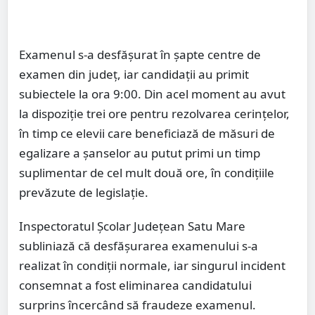
Examenul s-a desfășurat în șapte centre de
examen din județ, iar candidații au primit
subiectele la ora 9:00. Din acel moment au avut
la dispoziție trei ore pentru rezolvarea cerințelor,
în timp ce elevii care beneficiază de măsuri de
egalizare a șanselor au putut primi un timp
suplimentar de cel mult două ore, în condițiile
prevăzute de legislație.
Inspectoratul Școlar Județean Satu Mare
subliniază că desfășurarea examenului s-a
realizat în condiții normale, iar singurul incident
consemnat a fost eliminarea candidatului
surprins încercând să fraudeze examenul.