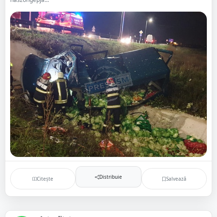
Distribuie
Citește
Salvează