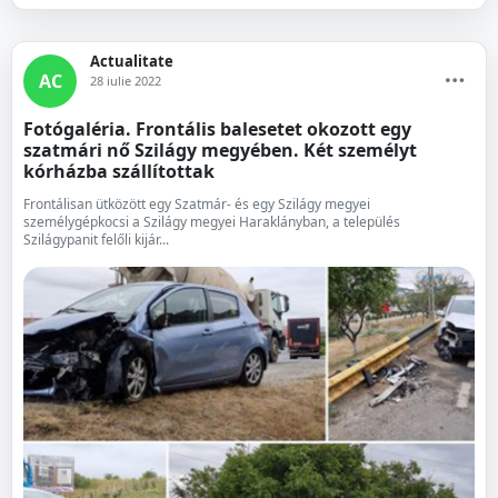
Actualitate
AC
28 iulie 2022
Fotógaléria. Frontális balesetet okozott egy
szatmári nő Szilágy megyében. Két személyt
kórházba szállítottak
Frontálisan ütközött egy Szatmár- és egy Szilágy megyei
személygépkocsi a Szilágy megyei Haraklányban, a település
Szilágypanit felőli kijár...