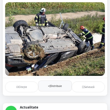
Distribuie
Citește
Salvează
Actualitate