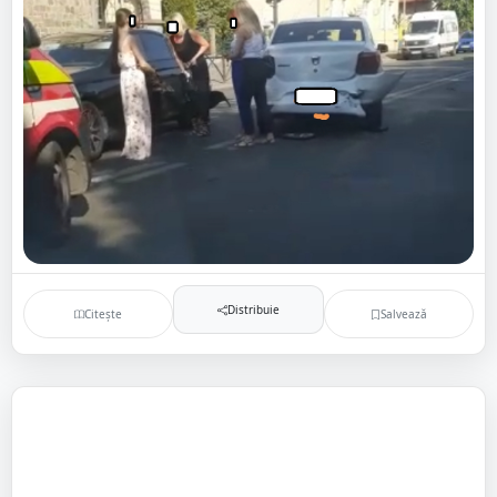
Distribuie
Citește
Salvează