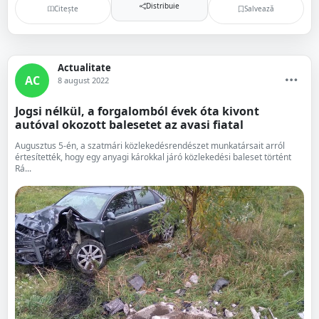
Distribuie
Citește
Salvează
Actualitate
AC
8 august 2022
Jogsi nélkül, a forgalomból évek óta kivont
autóval okozott balesetet az avasi fiatal
Augusztus 5-én, a szatmári közlekedésrendészet munkatársait arról
értesítették, hogy egy anyagi károkkal járó közlekedési baleset történt
Rá...