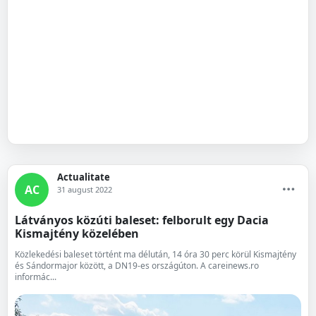
Actualitate
AC
31 august 2022
Látványos közúti baleset: felborult egy Dacia
Kismajtény közelében
Közlekedési baleset történt ma délután, 14 óra 30 perc körül Kismajtény
és Sándormajor között, a DN19-es országúton. A careinews.ro
informác...