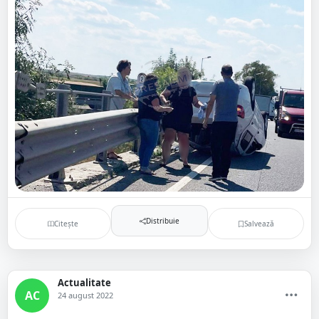
Distribuie
Citește
Salvează
Actualitate
AC
24 august 2022