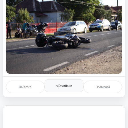
Distribuie
Citește
Salvează