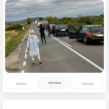
Distribuie
Citește
Salvează