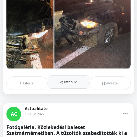
Distribuie
Citește
Salvează
Actualitate
AC
18 iulie 2022
Fotógaléria. Közlekedési baleset
Szatmárnémetiben. A tűzoltók szabadították ki a