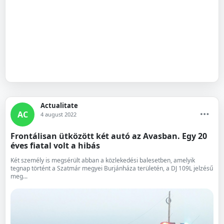
Actualitate
AC
4 august 2022
Frontálisan ütközött két autó az Avasban. Egy 20
éves fiatal volt a hibás
Két személy is megsérült abban a közlekedési balesetben, amelyik
tegnap történt a Szatmár megyei Burjánháza területén, a DJ 109L jelzésű
meg...