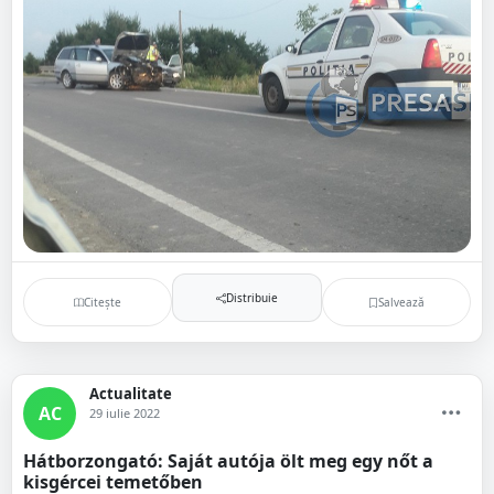
Distribuie
Citește
Salvează
Actualitate
AC
29 iulie 2022
Hátborzongató: Saját autója ölt meg egy nőt a
kisgércei temetőben