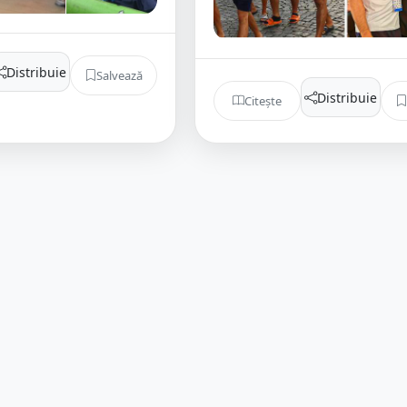
Distribuie
Salvează
Distribuie
Citește