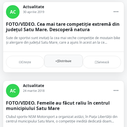
Actualitate
AC
30 aprilie 2019
FOTO/VIDEO. Cea mai tare competiție extremă din
județul Satu Mare. Descoperă natura
Sute de sportivi sunt invitați la cea mai veche competiție de moutain bike
și alergare din județul Satu Mare, care a ajuns în acest an la ce...
Distribuie
Citește
Salvează
Actualitate
AC
24 martie 2018
FOTO/VIDEO. Femeile au făcut raliu în centrul
municipiului Satu Mare
Clubul sportiv NSM Motorsport a organizat astăzi, în Piața Libertății din
centrul municipiului Satu Mare, o competiție inedită dedicată doam...