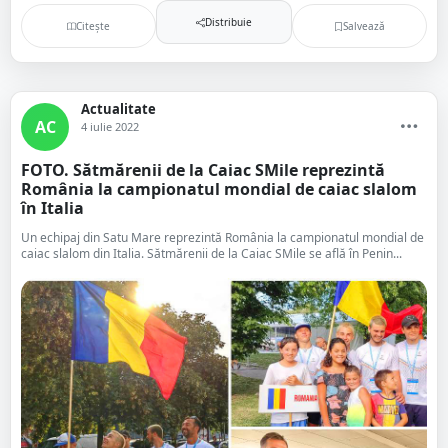
Distribuie
Citește
Salvează
Actualitate
AC
4 iulie 2022
FOTO. Sătmărenii de la Caiac SMile reprezintă
România la campionatul mondial de caiac slalom
în Italia
Un echipaj din Satu Mare reprezintă România la campionatul mondial de
caiac slalom din Italia. Sătmărenii de la Caiac SMile se află în Penin...