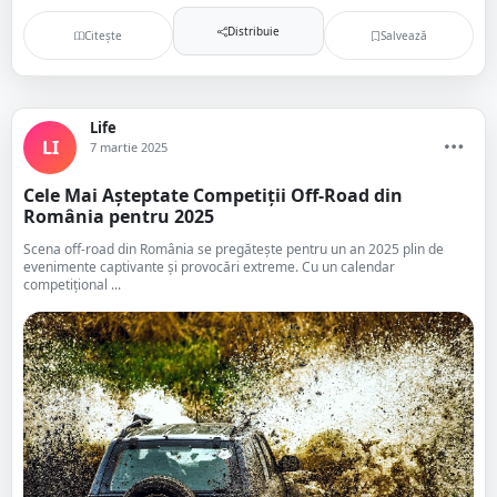
Distribuie
Citește
Salvează
Life
LI
7 martie 2025
Cele Mai Așteptate Competiții Off-Road din
România pentru 2025
Scena off-road din România se pregătește pentru un an 2025 plin de
evenimente captivante și provocări extreme. Cu un calendar
competițional ...