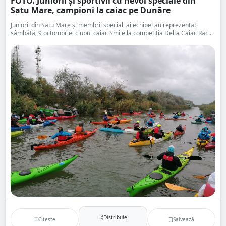
FOTO. Juniorii și sportivii cu nevoi speciale din
Satu Mare, campioni la caiac pe Dunăre
Juniorii din Satu Mare și membrii speciali ai echipei au reprezentat,
sâmbătă, 9 octombrie, clubul caiac Smile la competiția Delta Caiac Rac...
Distribuie
Citește
Salvează