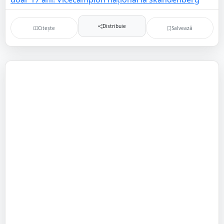
Distribuie
Citește
Salvează