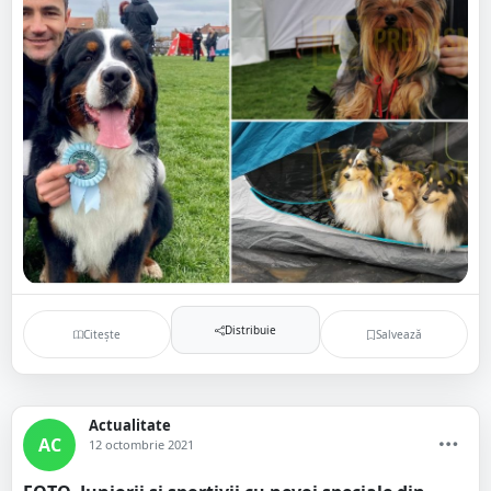
Distribuie
Citește
Salvează
Actualitate
AC
12 octombrie 2021