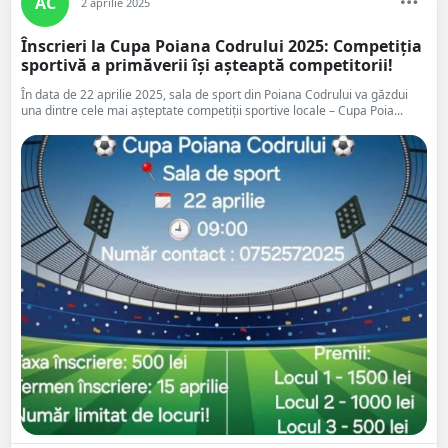
AC
2 aprilie 2025
Înscrieri la Cupa Poiana Codrului 2025: Competiția
sportivă a primăverii își așteaptă competitorii!
În data de 22 aprilie 2025, sala de sport din Poiana Codrului va găzdui
una dintre cele mai așteptate competiții sportive locale – Cupa Poia...