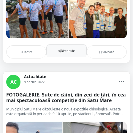
Distribuie
Citește
Salvează
Actualitate
AC
9 aprilie 2022
FOTOGALERIE. Sute de câini, din zeci de țări, în cea
mai spectaculoasă competiție din Satu Mare
Municipiul Satu Mare găzduiește o nouă expoziție chinologică. Acesta
este organizată în perioada 9-10 aprilie, pe stadionul „Someșul”. Potri...