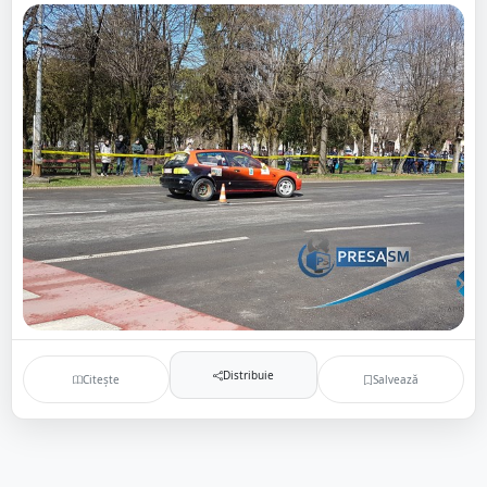
Distribuie
Citește
Salvează