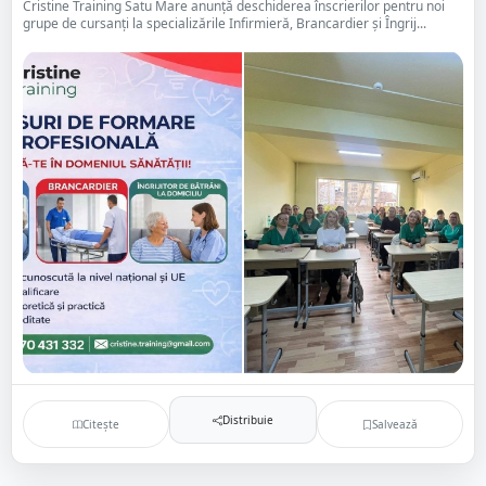
Cristine Training Satu Mare anunță deschiderea înscrierilor pentru noi
grupe de cursanți la specializările Infirmieră, Brancardier și Îngrij...
Distribuie
Citește
Salvează