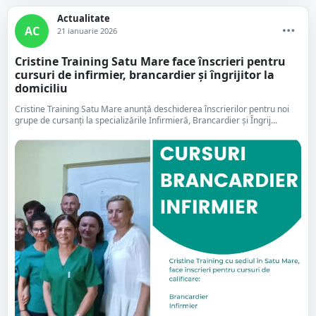
Actualitate
AC
21 ianuarie 2026
Cristine Training Satu Mare face înscrieri pentru
cursuri de infirmier, brancardier și îngrijitor la
domiciliu
Cristine Training Satu Mare anunță deschiderea înscrierilor pentru noi
grupe de cursanți la specializările Infirmieră, Brancardier și Îngrij...