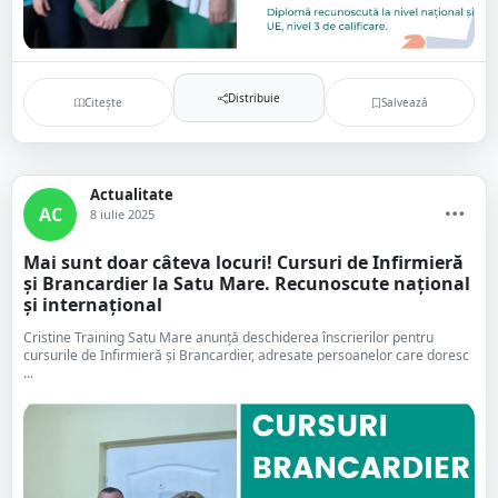
Distribuie
Citește
Salvează
Actualitate
AC
8 iulie 2025
Mai sunt doar câteva locuri! Cursuri de Infirmieră
și Brancardier la Satu Mare. Recunoscute național
și internațional
Cristine Training Satu Mare anunță deschiderea înscrierilor pentru
cursurile de Infirmieră și Brancardier, adresate persoanelor care doresc
...