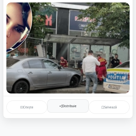
Distribuie
Citește
Salvează