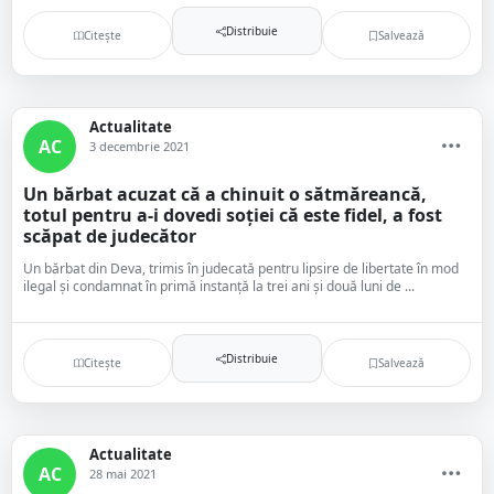
Distribuie
Citește
Salvează
Actualitate
AC
3 decembrie 2021
Un bărbat acuzat că a chinuit o sătmăreancă,
totul pentru a-i dovedi soției că este fidel, a fost
scăpat de judecător
Un bărbat din Deva, trimis în judecată pentru lipsire de libertate în mod
ilegal şi condamnat în primă instanţă la trei ani şi două luni de ...
Distribuie
Citește
Salvează
Actualitate
AC
28 mai 2021