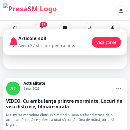
37
Articole noi!
Vezi știrile
Avem 37 știri noi pentru tine.
Deva
Actualitate
AC
6 mai 2023
VIDEO. Cu ambulanța printre morminte. Locuri de
veci distruse, filmare virală
Mai multe morminte dintr-un cimitir din Deva au fost distruse de o
ambulanță, după ce șoferul a uitat să tragă frâna de mână, titrează
Digi2...