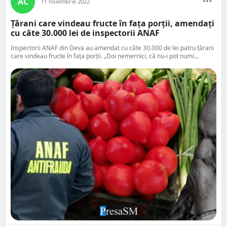
AC
11 noiembrie 2022
Țărani care vindeau fructe în fața porții, amendați
cu câte 30.000 lei de inspectorii ANAF
Inspectorii ANAF din Deva au amendat cu câte 30.000 de lei patru țărani
care vindeau fructe în fața porții. „Doi nemernici, că nu-i pot numi...