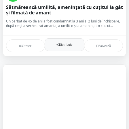
Sătmăreancă umilită, amenințată cu cuțitul la gât
și filmată de amant
Un bărbat de 45 de ani a fost condamnat la 3 ani și 2 luni de închisoare,
după ce și-a sechestrat amanta, a umilit-o și a amenințat-o cu cuț...
Distribuie
Citește
Salvează