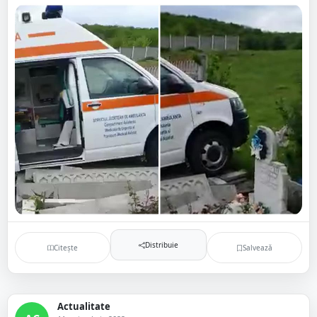
Distribuie
Citește
Salvează
Actualitate