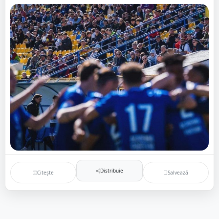
Distribuie
Citește
Salvează