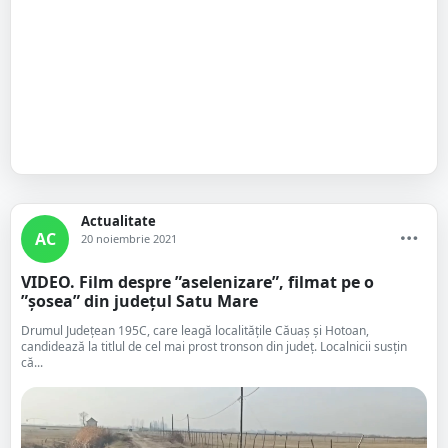
Actualitate
AC
20 noiembrie 2021
VIDEO. Film despre ”aselenizare”, filmat pe o
”șosea” din județul Satu Mare
Drumul Județean 195C, care leagă localitățile Căuaș și Hotoan,
candidează la titlul de cel mai prost tronson din județ. Localnicii susțin
că...