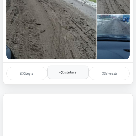
Distribuie
Citește
Salvează