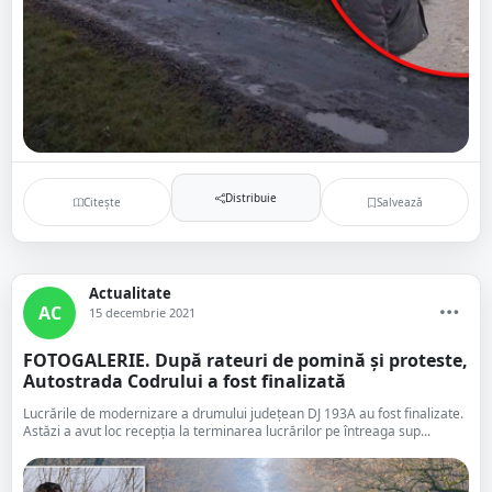
Distribuie
Citește
Salvează
Actualitate
AC
15 decembrie 2021
FOTOGALERIE. După rateuri de pomină și proteste,
Autostrada Codrului a fost finalizată
Lucrările de modernizare a drumului județean DJ 193A au fost finalizate.
Astăzi a avut loc recepția la terminarea lucrărilor pe întreaga sup...