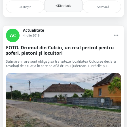
Distribuie
Citește
Salvează
Actualitate
AC
4 iulie 2019
FOTO. Drumul din Culciu, un real pericol pentru
șoferi, pietoni și locuitori
Sătmărenii are sunt obligați să tranziteze localitatea Culciu se declară
revoltați de situația în care se află drumul județean. Lucrările pu...