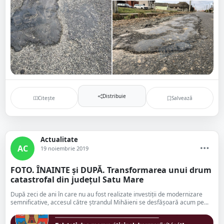
Distribuie
Citește
Salvează
Actualitate
AC
19 noiembrie 2019
FOTO. ÎNAINTE și DUPĂ. Transformarea unui drum
catastrofal din județul Satu Mare
După zeci de ani în care nu au fost realizate investiții de modernizare
semnificative, accesul către ștrandul Mihăieni se desfășoară acum pe...