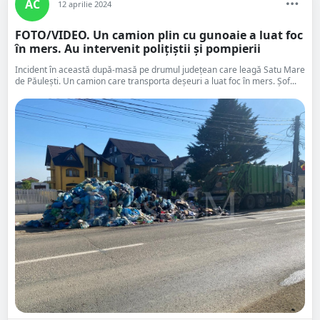
AC
12 aprilie 2024
FOTO/VIDEO. Un camion plin cu gunoaie a luat foc
în mers. Au intervenit polițiștii și pompierii
Incident în această după-masă pe drumul județean care leagă Satu Mare
de Păulești. Un camion care transporta deșeuri a luat foc în mers. Șof...