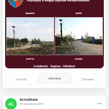
Distribuie
Citește
Salvează
Actualitate
AC
18 octombrie 2019