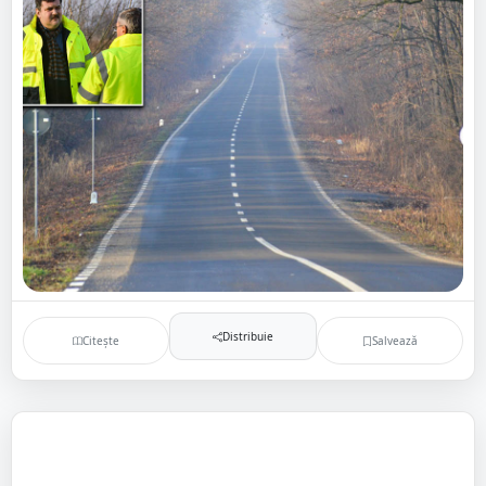
Distribuie
Citește
Salvează