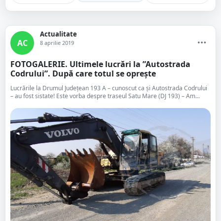
Actualitate
AC
8 aprilie 2019
FOTOGALERIE. Ultimele lucrări la ”Autostrada
Codrului”. După care totul se oprește
Lucrările la Drumul Județean 193 A – cunoscut ca și Autostrada Codrului
– au fost sistate! Este vorba despre traseul Satu Mare (DJ 193) – Am...