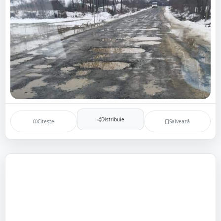
Distribuie
Citește
Salvează