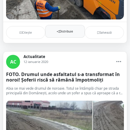
Distribuie
Citește
Salvează
Actualitate
AC
12 ianuarie 2020
FOTO. Drumul unde asfaltatul s-a transformat în
noroi! Șoferii riscă să rămână împotmoliți
Abia se mai vede drumul de noroaie. Totul se întâmplă chiar pe strada
principală din Domănești, acolo unde un șofer a spus că aproape că a r...