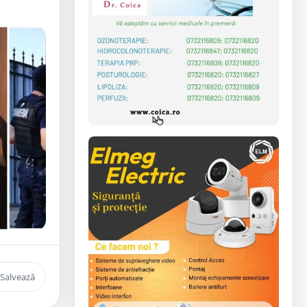
Salvează