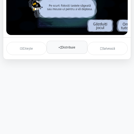
Distribuie
Citește
Salvează