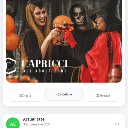
Distribuie
Citește
Salvează
Actualitate
AC
30 octombrie 2024