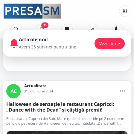
35
Articole noi!
Vezi știrile
Avem 35 știri noi pentru tine.
Halloween
Actualitate
AC
31 octombrie 2024
Halloween de senzație la restaurant Capricci:
„Dance with the Dead” și câștigă premii!
Restaurantul Capricci din Satu Mare își deschide porțile pe 2 noiembrie
pentru o petrecere de Halloween de neuitat, intitulată „Dance with t...