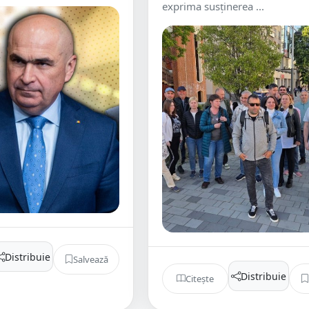
exprima susținerea ...
Distribuie
Salvează
Distribuie
Citește