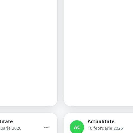
litate
Actualitate
AC
ruarie 2026
10 februarie 2026