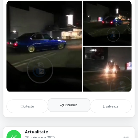
Distribuie
Citește
Salvează
Actualitate
AC
28 noiembrie 2020