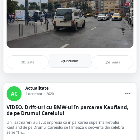
Distribuie
Citește
Salvează
Actualitate
AC
4 decembrie 2020
VIDEO. Drift-uri cu BMW-ul în parcarea Kaufland,
de pe Drumul Careiului
Unii sătmăreni au avut impresia că în parcarea supermarket-ului
Kaufland de pe Drumul Careiului se filmează o secvență din celebra
serie ”Th...