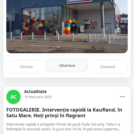
Distribuie
Citește
Salvează
Actualitate
AC
19 februarie 2020
FOTOGALERIE. Intervenție rapidă la Kaufland, în
Satu Mare. Hoți prinși în flagrant
Intervenție rapidă a echipelor firmei de pază Fușle Security. Totul s-a
întâmplat în această seară, în jurul orei 19.30, în parcarea superma...