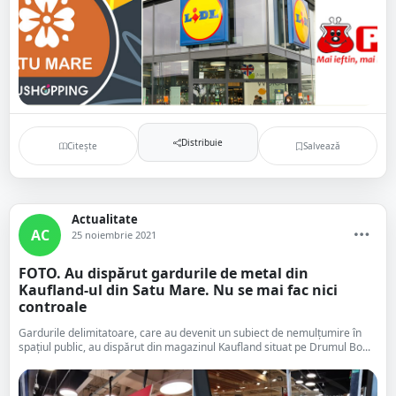
Distribuie
Citește
Salvează
Actualitate
AC
25 noiembrie 2021
FOTO. Au dispărut gardurile de metal din
Kaufland-ul din Satu Mare. Nu se mai fac nici
controale
Gardurile delimitatoare, care au devenit un subiect de nemulțumire în
spațiul public, au dispărut din magazinul Kaufland situat pe Drumul Bo...