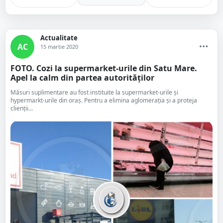
Actualitate
AC
15 martie 2020
FOTO. Cozi la supermarket-urile din Satu Mare.
Apel la calm din partea autorităților
Măsuri suplimentare au fost instituite la supermarket-urile și
hypermarkt-urile din oraș. Pentru a elimina aglomerația și a proteja
clienții...