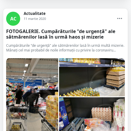
Actualitate
AC
11 martie 2020
FOTOGALERIE. Cumpărăturile "de urgență" ale
sătmărenilor lasă în urmă haos și mizerie
Cumpărăturile "de urgență" ale sătmărenilor lasă în urmă multă mizerie.
Mânați cel mai probabil de noile informații cu privire la coronaviru...