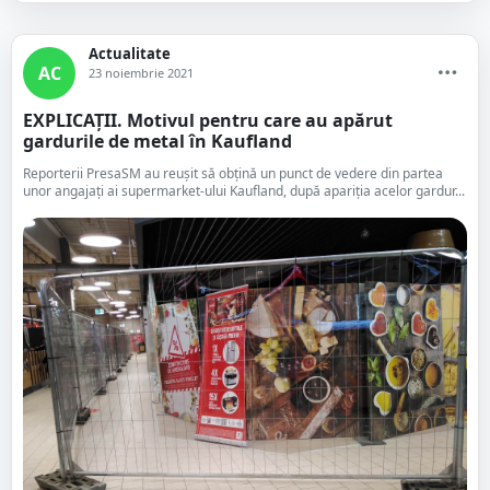
Actualitate
AC
23 noiembrie 2021
EXPLICAȚII. Motivul pentru care au apărut
gardurile de metal în Kaufland
Reporterii PresaSM au reușit să obțină un punct de vedere din partea
unor angajați ai supermarket-ului Kaufland, după apariția acelor gardur...