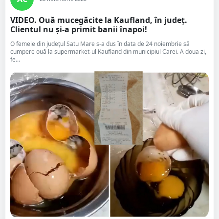
VIDEO. Ouă mucegăcite la Kaufland, în județ.
Clientul nu și-a primit banii înapoi!
O femeie din județul Satu Mare s-a dus în data de 24 noiembrie să
cumpere ouă la supermarket-ul Kaufland din municipiul Carei. A doua zi,
fe...