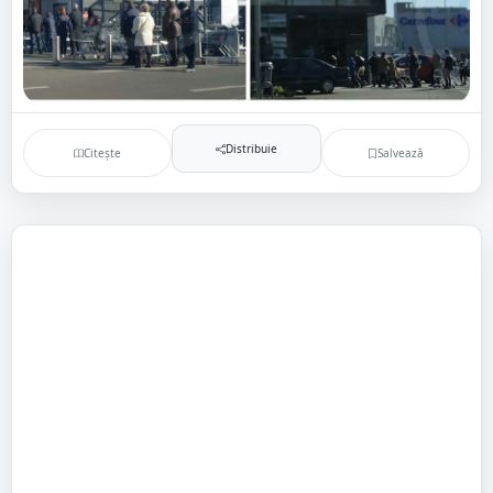
Distribuie
Citește
Salvează