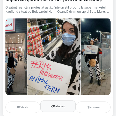
O sătmăreancă a protestat astăzi într-un stil propriu la supermarketul
Kaufland situat pe Bulevardul Henri Coandă din municipiul Satu Mare. ...
Distribuie
Citește
Salvează