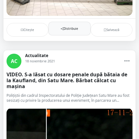
Distribuie
Citește
Salvează
Actualitate
AC
18 noiembrie 2021
VIDEO. S-a lăsat cu dosare penale după bătaia de
la Kaufland, din Satu Mare. Bărbat călcat cu
mașina
Polițiștii din cadrul Inspectoratului de Poliție Județean Satu Mare au fost
sesizați cu privire la producerea unui eveniment, în parcarea un...