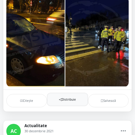
Distribuie
Citește
Salvează
Actualitate
AC
30 decembrie 2021