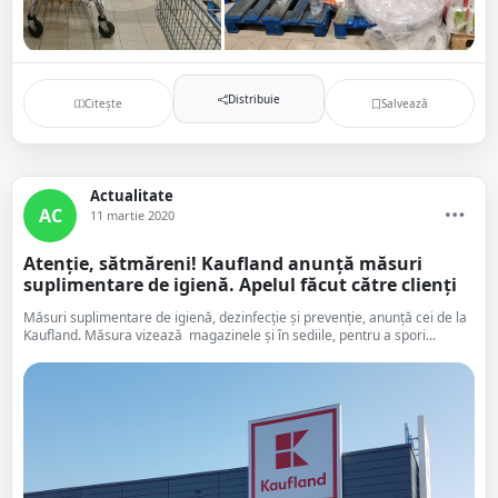
Distribuie
Citește
Salvează
Actualitate
AC
11 martie 2020
Atenție, sătmăreni! Kaufland anunță măsuri
suplimentare de igienă. Apelul făcut către clienți
Măsuri suplimentare de igienă, dezinfecție și prevenție, anunță cei de la
Kaufland. Măsura vizează magazinele și în sediile, pentru a spori...