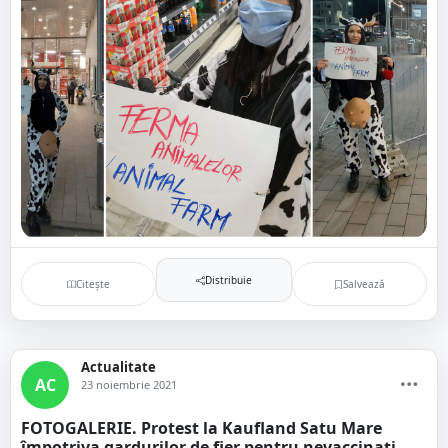
Distribuie
Citește
Salvează
Actualitate
AC
23 noiembrie 2021
FOTOGALERIE. Protest la Kaufland Satu Mare
împotriva gardurilor de fier pentru nevaccinați