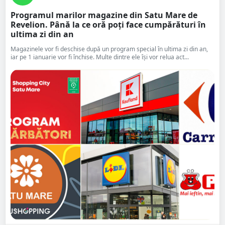
Programul marilor magazine din Satu Mare de
Revelion. Până la ce oră poți face cumpărături în
ultima zi din an
Magazinele vor fi deschise după un program special în ultima zi din an,
iar pe 1 ianuarie vor fi închise. Multe dintre ele își vor relua act...