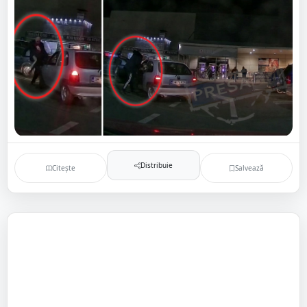
Distribuie
Citește
Salvează