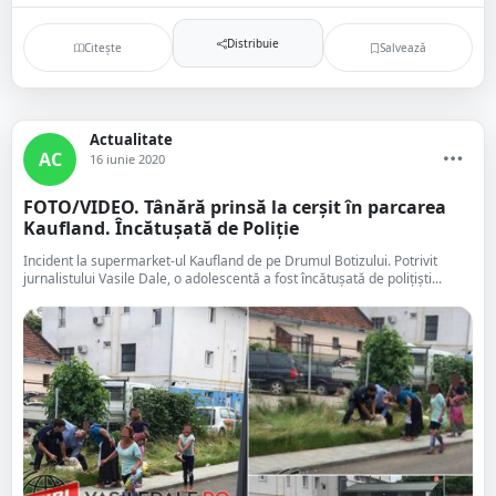
Distribuie
Citește
Salvează
Actualitate
AC
16 iunie 2020
FOTO/VIDEO. Tânără prinsă la cerșit în parcarea
Kaufland. Încătușată de Poliție
Incident la supermarket-ul Kaufland de pe Drumul Botizului. Potrivit
jurnalistului Vasile Dale, o adolescentă a fost încătușată de polițiști...