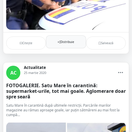
Distribuie
Citește
Salvează
Actualitate
AC
25 martie 2020
FOTOGALERIE. Satu Mare în carantină:
supermarket-urile, tot mai goale. Aglomerare doar
spre seară
Satu Mare în carantină după ultimele restricții. Parcările marilor
magazine au rămas aproape goale, iar puțin sătmăreni au mai fost la
cumpă...