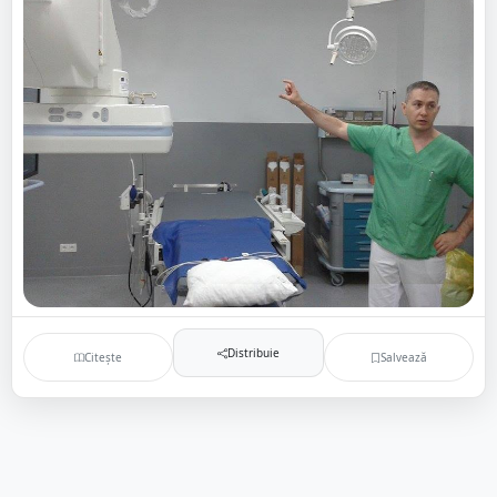
Distribuie
Citește
Salvează