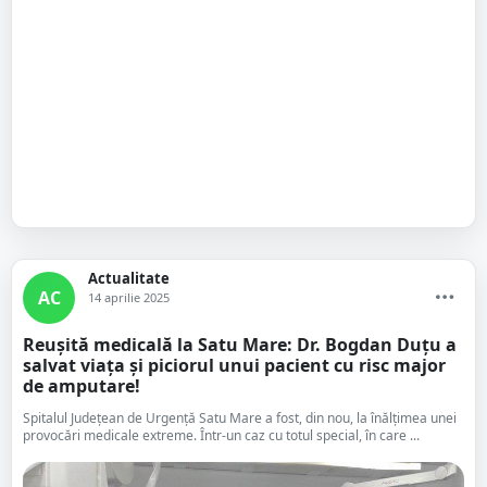
Actualitate
AC
14 aprilie 2025
Reușită medicală la Satu Mare: Dr. Bogdan Duțu a
salvat viața și piciorul unui pacient cu risc major
de amputare!
Spitalul Județean de Urgență Satu Mare a fost, din nou, la înălțimea unei
provocări medicale extreme. Într-un caz cu totul special, în care ...