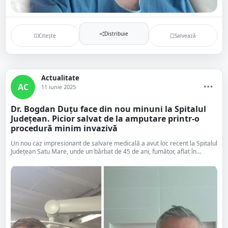
Distribuie
Citește
Salvează
Actualitate
AC
11 iunie 2025
Dr. Bogdan Duțu face din nou minuni la Spitalul
Județean. Picior salvat de la amputare printr-o
procedură minim invazivă
Un nou caz impresionant de salvare medicală a avut loc recent la Spitalul
Județean Satu Mare, unde un bărbat de 45 de ani, fumător, aflat în...