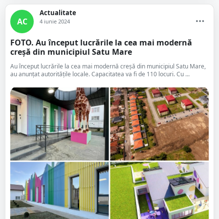
Actualitate
AC
4 iunie 2024
FOTO. Au început lucrările la cea mai modernă
creșă din municipiul Satu Mare
Au început lucrările la cea mai modernă creșă din municipiul Satu Mare,
au anunțat autoritățile locale. Capacitatea va fi de 110 locuri. Cu ...