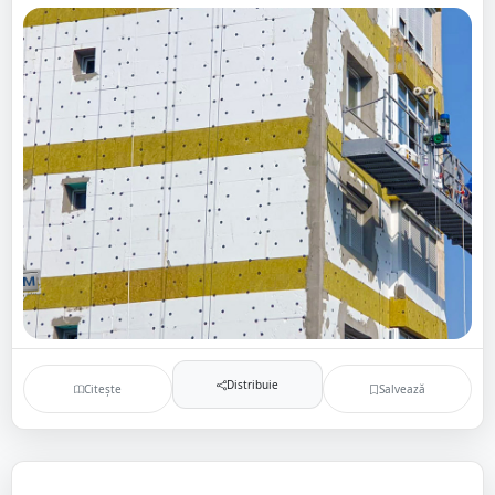
Distribuie
Citește
Salvează