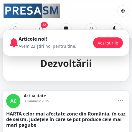
22
Articole noi!
Vezi știrile
Avem 22 știri noi pentru tine.
ministerul
Dezvoltării
Actualitate
AC
30 ianuarie 2025
HARTA celor mai afectate zone din România, în caz
de seism. Judeţele în care se pot produce cele mai
mari pagube