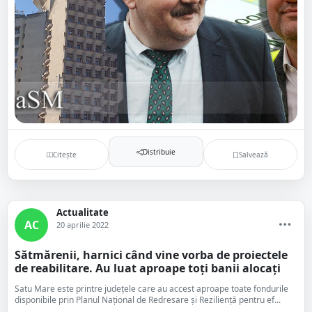
Distribuie
Citește
Salvează
Actualitate
AC
20 aprilie 2022
Sătmărenii, harnici când vine vorba de proiectele
de reabilitare. Au luat aproape toți banii alocați
Satu Mare este printre județele care au accest aproape toate fondurile
disponibile prin Planul Naţional de Redresare şi Rezilienţă pentru ef...