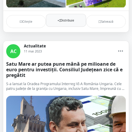
Distribuie
Citește
Salvează
Actualitate
AC
11 mai 2023
Satu Mare ar putea pune mână pe milioane de
euro pentru investiții. Consiliul Județean zice că e
pregătit
S-a lansat la Oradea Programului Interreg VI-A România-Ungaria. Cele
patru județe de la granița cu Ungaria, inclusiv Satu Mare, împreună cu ...