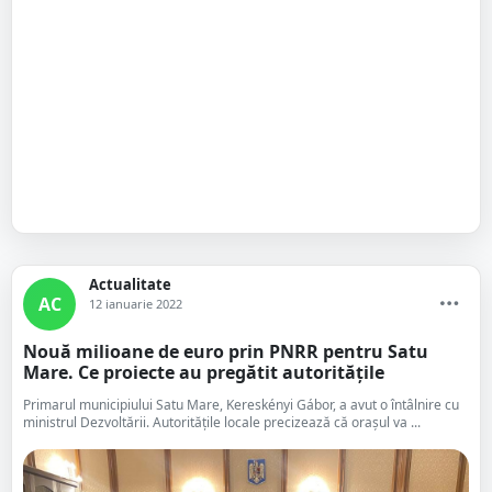
Actualitate
AC
12 ianuarie 2022
Nouă milioane de euro prin PNRR pentru Satu
Mare. Ce proiecte au pregătit autoritățile
Primarul municipiului Satu Mare, Kereskényi Gábor, a avut o întâlnire cu
ministrul Dezvoltării. Autoritățile locale precizează că orașul va ...