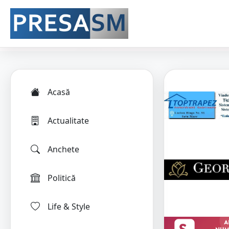
Acasă
Actualitate
Anchete
Politică
Life & Style