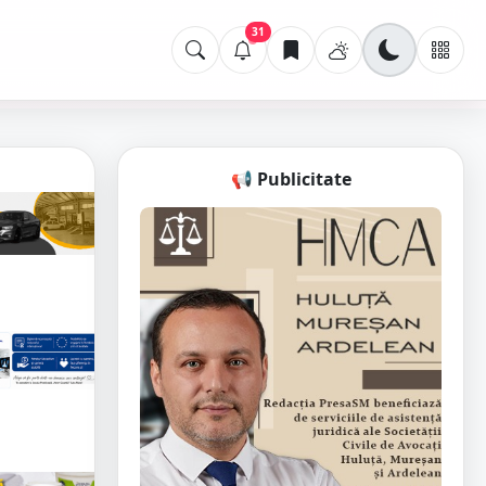
31
📢 Publicitate