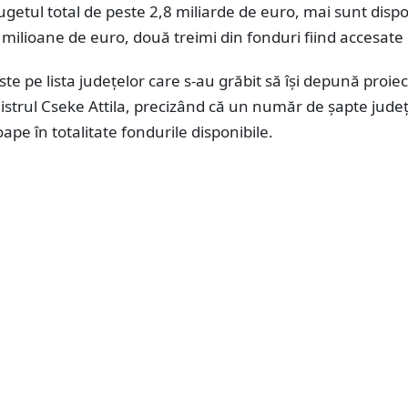
bugetul total de peste 2,8 miliarde de euro, mai sunt dispo
milioane de euro, două treimi din fonduri fiind accesate 
te pe lista județelor care s-au grăbit să își depună proiec
istrul Cseke Attila, precizând că un număr de șapte județ
ape în totalitate fondurile disponibile.