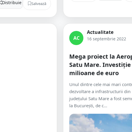
Distribuie
Salvează
Actualitate
AC
16 septembrie 2022
Mega proiect la Aero
Satu Mare. Investiție
milioane de euro
Unul dintre cele mai mari cont
dezvoltare a infrastructurii din 
județului Satu Mare a fost semn
la București, de c...