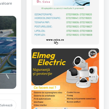
 valoare
Salvează