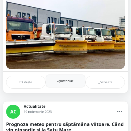
Distribuie
Citește
Salvează
Actualitate
AC
19 noiembrie 2023
Prognoza meteo pentru săptămâna viitoare. Când
vin ninsorile și la Satu Mare