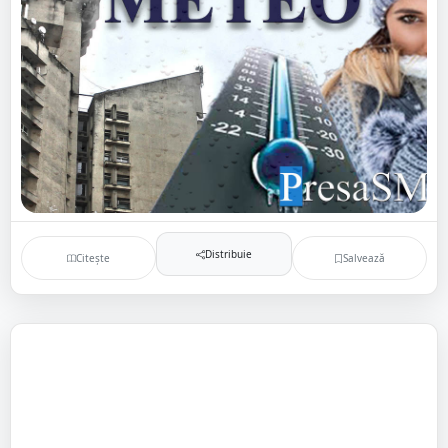
Distribuie
Citește
Salvează