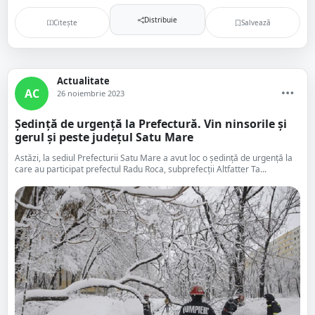
Distribuie
Citește
Salvează
Actualitate
AC
26 noiembrie 2023
Ședință de urgență la Prefectură. Vin ninsorile și
gerul și peste județul Satu Mare
Astăzi, la sediul Prefecturii Satu Mare a avut loc o ședință de urgență la
care au participat prefectul Radu Roca, subprefecții Altfatter Ta...