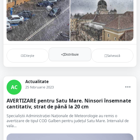
Distribuie
Citește
Salvează
Actualitate
AC
25 februarie 2023
AVERTIZARE pentru Satu Mare. Ninsori însemnate
cantitativ, strat de până la 20 cm
Specialiștii Administrației Naționale de Meteorologie au remis o
avertizare de tipul COD Galben pentru județul Satu Mare. Intervalul de
vala...