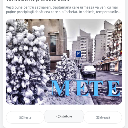
Vești bune pentru sătmăreni. Săptămâna care urmează va veni cu mai
puține precipitații decât cea care s-a încheiat. În schimb, temperaturile...
Distribuie
Citește
Salvează