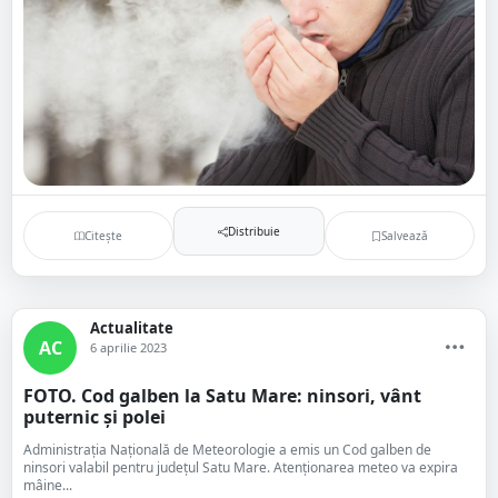
Distribuie
Citește
Salvează
Actualitate
AC
6 aprilie 2023
FOTO. Cod galben la Satu Mare: ninsori, vânt
puternic și polei
Administrația Națională de Meteorologie a emis un Cod galben de
ninsori valabil pentru județul Satu Mare. Atenționarea meteo va expira
mâine...