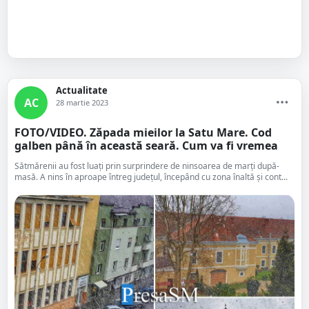
Actualitate
AC
28 martie 2023
FOTO/VIDEO. Zăpada mieilor la Satu Mare. Cod
galben până în această seară. Cum va fi vremea
Sătmărenii au fost luați prin surprindere de ninsoarea de marți după-
masă. A nins în aproape întreg județul, începând cu zona înaltă și cont...