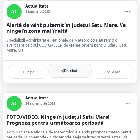
Actualitate
AC
5 ianuarie 2023
Alertă de vânt puternic în județul Satu Mare. Va
ninge în zona mai înaltă
Specialiștii Administrației Naționale de Meteorologie au remis o
avertizare de tipul COD GALBEN de vreme severă pentru județul Satu
Mare. Ma...
Distribuie
Citește
Salvează
Actualitate
AC
24 noiembrie 2022
FOTO/VIDEO. Ninge în județul Satu Mare!
Prognoza pentru următoarea perioadă
Administrația Națională de Meteorologie a emis prognoza meteo pentru
perioada 21 noiembrie - 4 decembrie. Deja se înregistrează astăzi, de l...