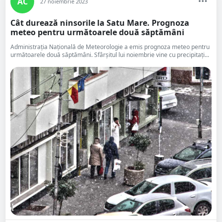
AC
27 noiembrie 2023
Cât durează ninsorile la Satu Mare. Prognoza
meteo pentru următoarele două săptămâni
Administrația Națională de Meteorologie a emis prognoza meteo pentru
următoarele două săptămâni. Sfârșitul lui noiembrie vine cu precipitați...