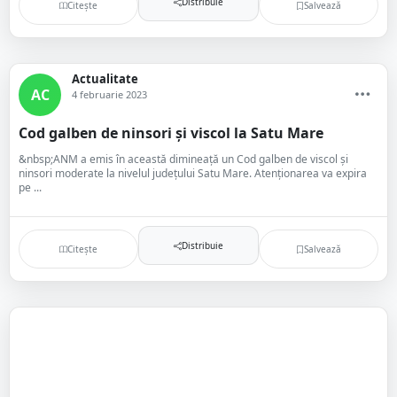
Distribuie
Citește
Salvează
Actualitate
AC
4 februarie 2023
Cod galben de ninsori și viscol la Satu Mare
&nbsp;ANM a emis în această dimineață un Cod galben de viscol și
ninsori moderate la nivelul județului Satu Mare. Atenționarea va expira
pe ...
Distribuie
Citește
Salvează