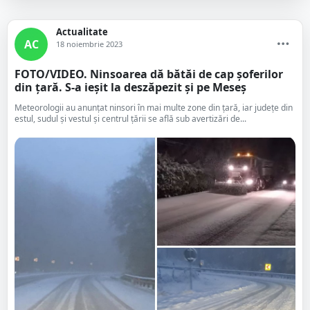
Actualitate
AC
18 noiembrie 2023
FOTO/VIDEO. Ninsoarea dă bătăi de cap șoferilor
din țară. S-a ieșit la deszăpezit și pe Meseș
Meteorologii au anunțat ninsori în mai multe zone din țară, iar județe din
estul, sudul și vestul și centrul țării se află sub avertizări de...