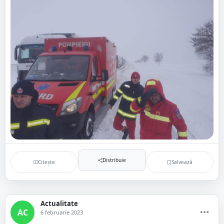
Distribuie
Citește
Salvează
Actualitate
AC
6 februarie 2023