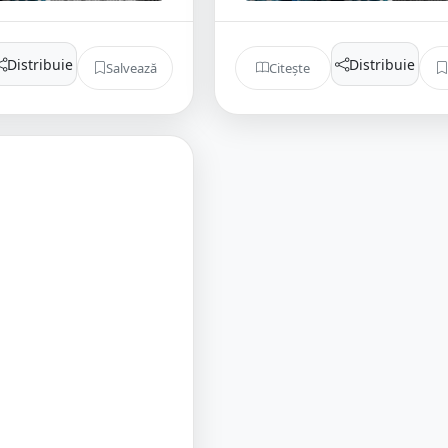
Distribuie
Distribuie
Salvează
Citește