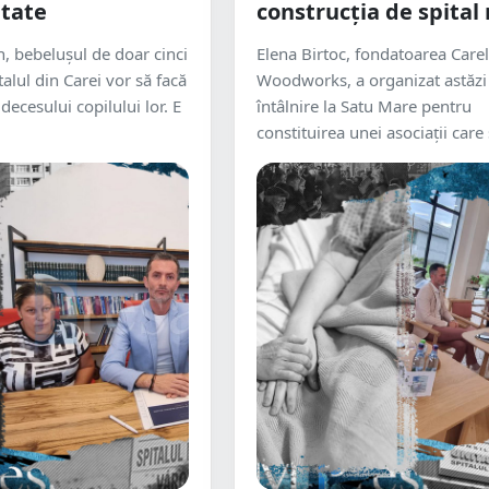
ptate
construcția de spital
in, bebelușul de doar cinci
Elena Birtoc, fondatoarea Carel
talul din Carei vor să facă
Woodworks, a organizat astăzi
decesului copilului lor. E
întâlnire la Satu Mare pentru
constituirea unei asociații care 