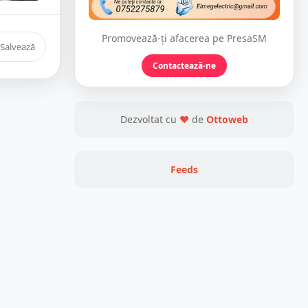
Promovează-ți afacerea pe PresaSM
Salvează
Contactează-ne
Dezvoltat cu
❤
de
Ottoweb
Feeds