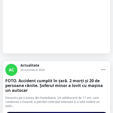
Actualitate
AC
24 octombrie 2024
FOTO. Accident cumplit în țară. 2 morți și 20 de
persoane rănite. Șoferul minor a lovit cu mașina
un autocar
Dezastru pe o şosea din Hunedoara. Un adolescent de 17 ani, care
conducea o maşină, a pierdut controlul volanului şi a izbit violent un
auto...