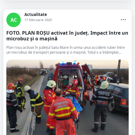
Actualitate
AC
17 februarie 2020
FOTO. PLAN ROȘU activat în județ. Impact între un
microbuz și o mașină
Plan roșu activat în județul Satu Mare în urma unui accident rutier între
un microbuz de transport persoane și o mașină. Totul s-a întâmplat...