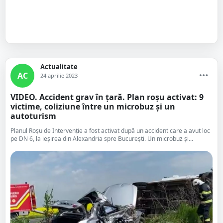
Actualitate
AC
24 aprilie 2023
VIDEO. Accident grav în țară. Plan roșu activat: 9
victime, coliziune între un microbuz și un
autoturism
Planul Roșu de Intervenție a fost activat după un accident care a avut loc
pe DN 6, la ieșirea din Alexandria spre București. Un microbuz şi...