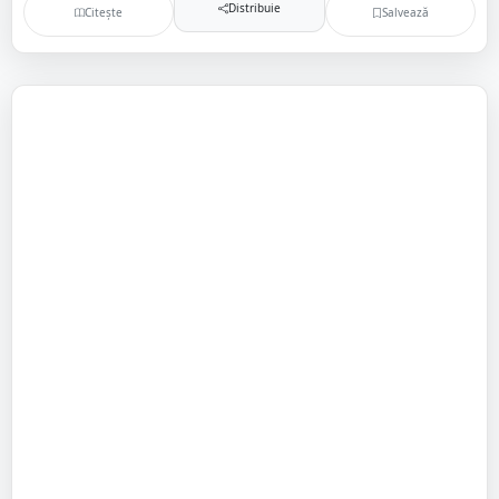
Distribuie
Citește
Salvează