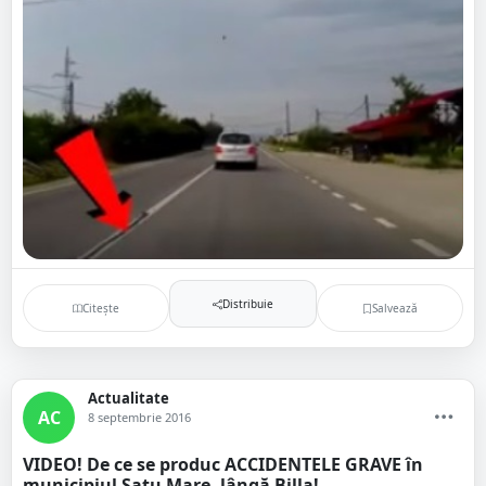
Distribuie
Citește
Salvează
Actualitate
AC
8 septembrie 2016
VIDEO! De ce se produc ACCIDENTELE GRAVE în
municipiul Satu Mare, lângă Billa!