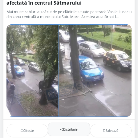
afectată în centrul Sătmarului
Mai multe cabluri au căzut de pe clădirile situate pe strada Vasile Lucaciu
din zona centrală a municipiului Satu Mare. Acestea au atârnat l...
Distribuie
Citește
Salvează