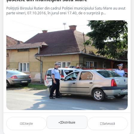
Polițiștii Biroului Rutier din cadrul Poliției municipiului Satu Mare au avut
parte vineri, 07.10.2016, în jurul orei 17.40, de o surpriză p...
Distribuie
Citește
Salvează