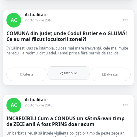
Actualitate
AC
2 octombrie 2016
COMUNA din județ unde Codul Rutier e o GLUMĂ!
Ce au mai făcut locuitorii zonei?!
În Călinești Oaș se întâmplă, cu cea mai mare frecvență, cele mai multe
nereguli la regimul circulației. Femei prinse fără permis de zeci de...
Distribuie
Citește
Salvează
Actualitate
AC
2 octombrie 2016
INCREDIBIL! Cum a CONDUS un sătmărean timp
de ZECE ani! A fost PRINS doar acum
Un bărbat a reușit să înșele vigilența polițiștilor timp de peste zece ani,