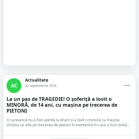
Actualitate
AC
22 septembrie 2016
La un pas de TRAGEDIE! O șoferiță a lovit o
MINORĂ, de 14 ani, cu mașina pe trecerea de
PIETONI
O careiancă nu a fost atentă la drum și a lovit o minoră cu mașina.
Victima se afla pe trecerea de pietoni în momentul în care a fost lovită...