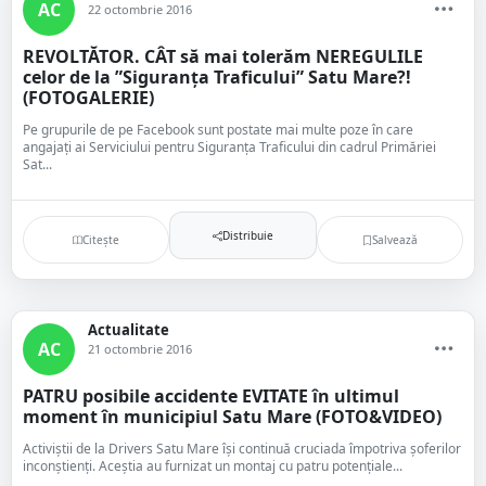
AC
22 octombrie 2016
REVOLTĂTOR. CÂT să mai tolerăm NEREGULILE
celor de la ”Siguranța Traficului” Satu Mare?!
(FOTOGALERIE)
Pe grupurile de pe Facebook sunt postate mai multe poze în care
angajați ai Serviciului pentru Siguranța Traficului din cadrul Primăriei
Sat...
Distribuie
Citește
Salvează
Actualitate
AC
21 octombrie 2016
PATRU posibile accidente EVITATE în ultimul
moment în municipiul Satu Mare (FOTO&VIDEO)
Activiștii de la Drivers Satu Mare își continuă cruciada împotriva șoferilor
inconștienți. Aceștia au furnizat un montaj cu patru potențiale...