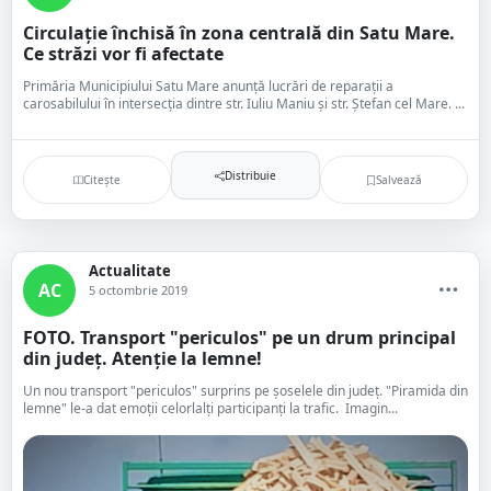
Circulație închisă în zona centrală din Satu Mare.
Ce străzi vor fi afectate
Primăria Municipiului Satu Mare anunță lucrări de reparații a
carosabilului în intersecția dintre str. Iuliu Maniu și str. Ștefan cel Mare. ...
Distribuie
Citește
Salvează
Actualitate
AC
5 octombrie 2019
FOTO. Transport "periculos" pe un drum principal
din județ. Atenție la lemne!
Un nou transport "periculos" surprins pe șoselele din județ. "Piramida din
lemne" le-a dat emoții celorlalți participanți la trafic. Imagin...