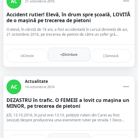
AC
21 octombrie 2016
Accident rutier! Elevă, în drum spre școală, LOVITĂ
de o mașină pe trecerea de pietoni
O elevă, în vârstă de 18 ani, a fost accidentată în cursul dimineții de azi,
21 octombrie 2016, pe trecerea de pietoni de către un șofer gră...
Distribuie
Citește
Salvează
Actualitate
AC
14 octombrie 2016
DEZASTRU în trafic. O FEMEIE a lovit cu mașina un
MINOR, pe trecerea de pietoni
JOI, 13.10.2016, în jurul orei 13.10, polițiștii rutieri din Carei au fost
sesizați despre producerea unui eveniment rutier pe strada 1 Dece...