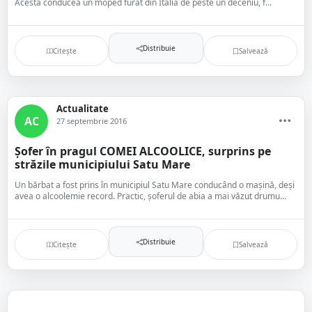
Acesta conducea un moped furat din Italia de peste un deceniu, f...
Distribuie
Citește
Salvează
Actualitate
AC
27 septembrie 2016
Șofer în pragul COMEI ALCOOLICE, surprins pe
străzile municipiului Satu Mare
Un bărbat a fost prins în municipiul Satu Mare conducând o mașină, deși
avea o alcoolemie record. Practic, șoferul de abia a mai văzut drumu...
Distribuie
Citește
Salvează