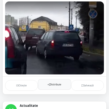
Distribuie
Citește
Salvează
Actualitate