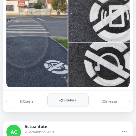
Distribuie
Citește
Salvează
Actualitate
AC
28 octombrie 2019