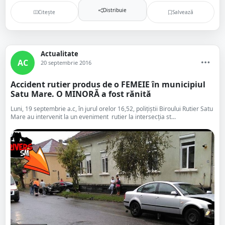
Distribuie
Citește
Salvează
Actualitate
AC
20 septembrie 2016
Accident rutier produs de o FEMEIE în municipiul
Satu Mare. O MINORĂ a fost rănită
Luni, 19 septembrie a.c, în jurul orelor 16,52, polițiștii Biroului Rutier Satu
Mare au intervenit la un eveniment rutier la intersecția st...