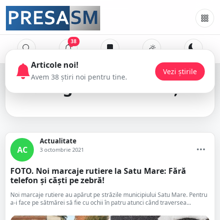
38
Articol
Avem 38 
reguli de circulație
Actualitate
AC
3 octombrie 2021
FOTO. Noi marcaje rutiere la Satu Mare: Fără
telefon și căști pe zebră!
Noi marcaje rutiere au apărut pe străzile municipiului Satu Mare. Pentru
a-i face pe sătmărei să fie cu ochii în patru atunci când traversea...