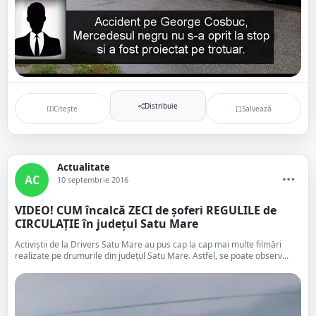
Distribuie
Citește
Salvează
Actualitate
AC
10 septembrie 2016
VIDEO! CUM încalcă ZECI de șoferi REGULILE de
CIRCULAȚIE în județul Satu Mare
Activiștii de la Drivers Satu Mare au pus cap la cap mai multe filmări
realizate pe drumurile din județul Satu Mare. Astfel, se poate observ...