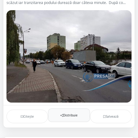
scăzut iar tranzitarea podului durează doar câteva minute. După co...
Distribuie
Citește
Salvează