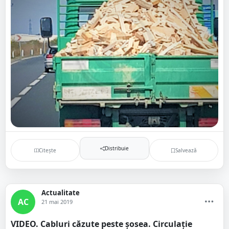
Distribuie
Citește
Salvează
Actualitate
AC
21 mai 2019
VIDEO. Cabluri căzute peste șosea. Circulație