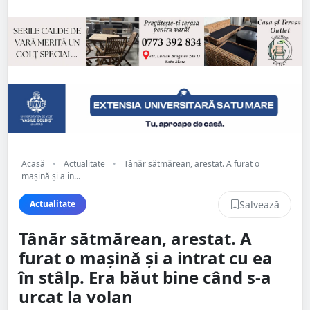
Acasă
•
Actualitate
•
Tânăr sătmărean, arestat. A furat o
mașină și a in...
Salvează
Actualitate
Tânăr sătmărean, arestat. A
furat o mașină și a intrat cu ea
în stâlp. Era băut bine când s-a
urcat la volan