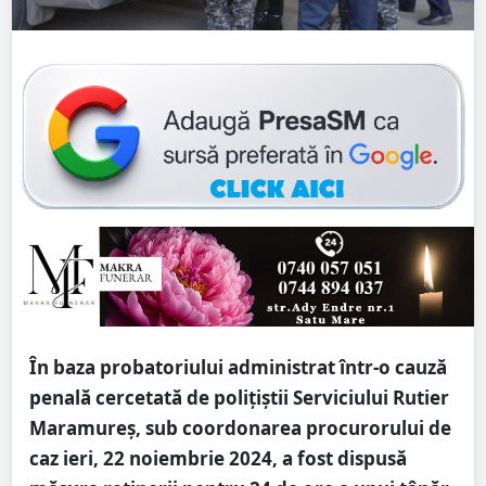
În baza probatoriului administrat într-o cauză
penală cercetată de polițiștii Serviciului Rutier
Maramureș, sub coordonarea procurorului de
caz ieri, 22 noiembrie 2024, a fost dispusă