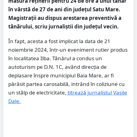
măsura reținerii pentru 24 de ore a unui tânăr
în vârstă de 27 de ani din județul Satu Mare.
Magistrații au dispus arestarea preventivă a
tânărului, scriu jurnaliștii din județul vecin.
În fapt, acesta a fost implicat la data de 21
noiembrie 2024, într-un eveniment rutier produs
în localitatea Ilba. Tânărul a condus un
autoturism pe D.N. 1C, având direcția de
deplasare înspre municipiul Baia Mare, ar fi
părăsit partea carosabilă, intrând în coliziune cu
un stâlp de electricitate,
titrează jurnalistul Vasile
Dale.