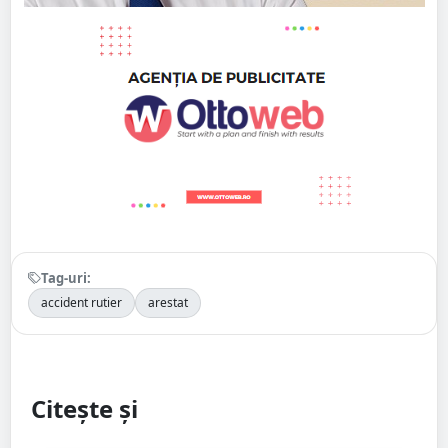
Tag-uri:
accident rutier
arestat
Citește și