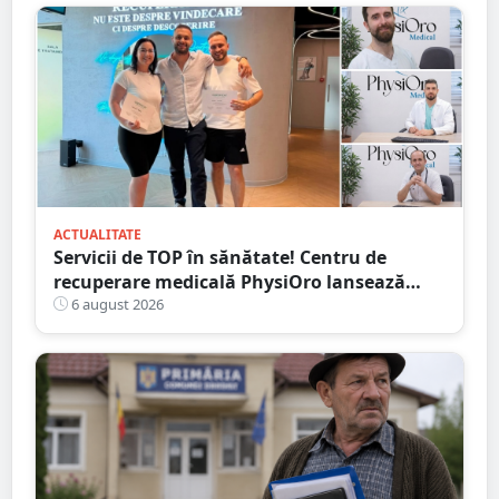
ACTUALITATE
Servicii de TOP în sănătate! Centru de
recuperare medicală PhysiOro lansează
Divizia medicală PhysiOro
6 august 2026