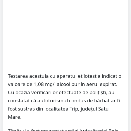
Testarea acestuia cu aparatul etilotest a indicat o
valoare de 1,08 mg/l alcool pur în aerul expirat.
Cu ocazia verificărilor efectuate de polițiști, au
constatat că autoturismul condus de bărbat ar fi
fost sustras din localitatea Trip, județul Satu
Mare.
Tânărul a fost prezentat astăzi Judecătoriei Baia