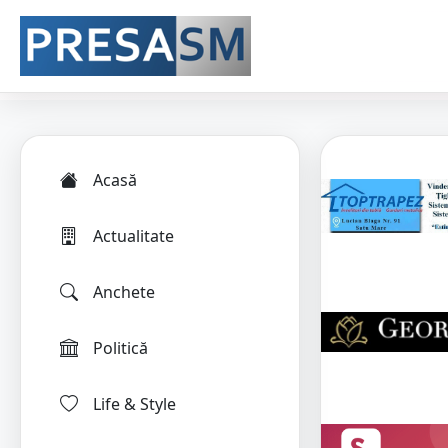
Acasă
Actualitate
Anchete
Politică
Life & Style