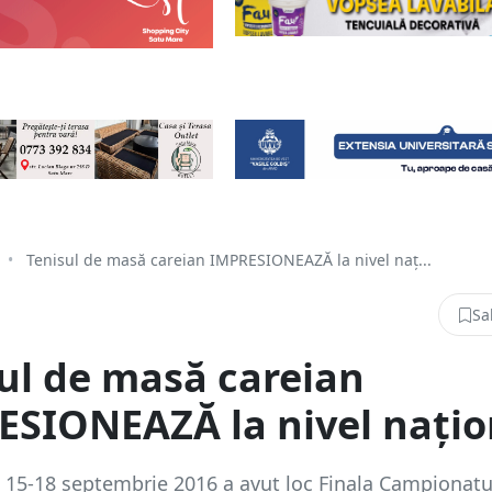
•
Tenisul de masă careian IMPRESIONEAZĂ la nivel naț...
Sa
ul de masă careian
SIONEAZĂ la nivel națio
 15-18 septembrie 2016 a avut loc Finala Campionatu