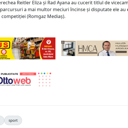
rechea Reitler Eliza și Rad Ayana au cucerit titlul de viceca
 parcursuri a mai multor meciuri încinse și disputate ele au 
 a competiției (Romgaz Mediaș).
sport