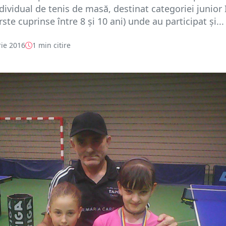
dividual de tenis de masă, destinat categoriei junior 
rste cuprinse între 8 și 10 ani) unde au participat și...
ie 2016
1 min citire