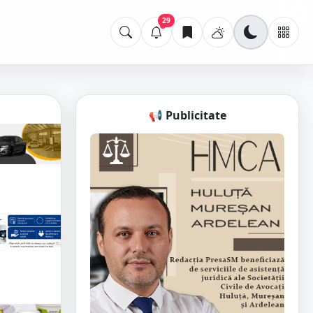
29
📢 Publicitate