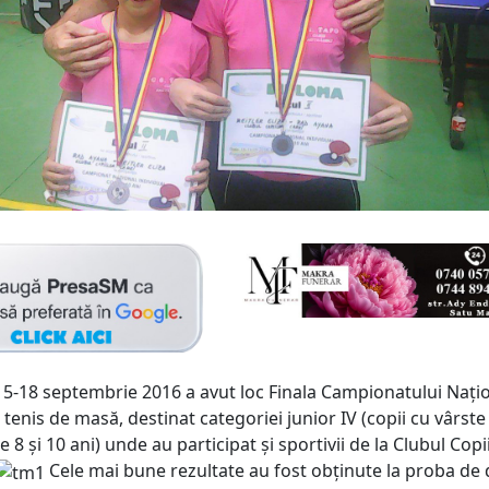
15-18 septembrie 2016 a avut loc Finala Campionatului Nați
 tenis de masă, destinat categoriei junior IV (copii cu vârste
e 8 și 10 ani) unde au participat și sportivii de la Clubul Copii
Cele mai bune rezultate au fost obținute la proba de