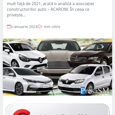
mult față de 2021, arată o analiză a asociației
constructorilor auto – ACAROM. În ceea ce
privește...
3 ianuarie 2023
1 min citire