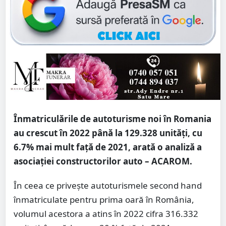
Înmatriculările de autoturisme noi în Romania
au crescut în 2022 până la 129.328 unități, cu
6.7% mai mult față de 2021, arată o analiză a
asociației constructorilor auto – ACAROM.
În ceea ce privește autoturismele second hand
înmatriculate pentru prima oară în România,
volumul acestora a atins în 2022 cifra 316.332