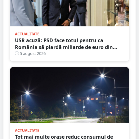
ACTUALITATE
USR acuză: PSD face totul pentru ca
România să piardă miliarde de euro din
PNRR
5 august 2026
ACTUALITATE
Tot mai multe orașe reduc consumul de