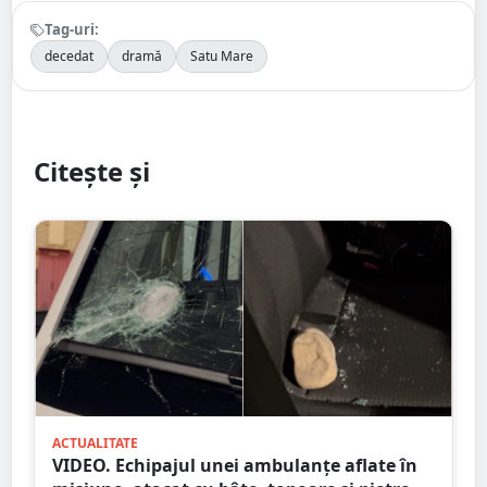
Tag-uri:
decedat
dramă
Satu Mare
Citește și
ACTUALITATE
VIDEO. Echipajul unei ambulanțe aflate în