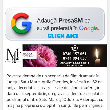
Poveste demnă de un scenariu de film dramatic în
județul Satu Mare. Attila Csendes, în vârstă de 32 de
ani, a decedat la circa zece zile de când a suferit, în
data de 4 septembrie, un grav accident de circulație
pe drumul dintre Satu Mare și Odoreu. A derapat cu
mașina proprie și s-a oprit în șanțul de pe marginea