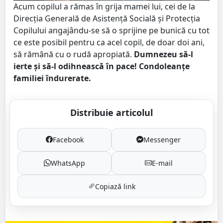
Acum copilul a rămas în grija mamei lui, cei de la
Direcția Generală de Asistență Socială și Protecția
Copilului angajându-se să o sprijine pe bunică cu tot
ce este posibil pentru ca acel copil, de doar doi ani,
să rămână cu o rudă apropiată.
Dumnezeu să-l
ierte și să-l odihnească în pace! Condoleanțe
familiei îndurerate.
Distribuie articolul
Facebook
Messenger
WhatsApp
E-mail
Copiază link