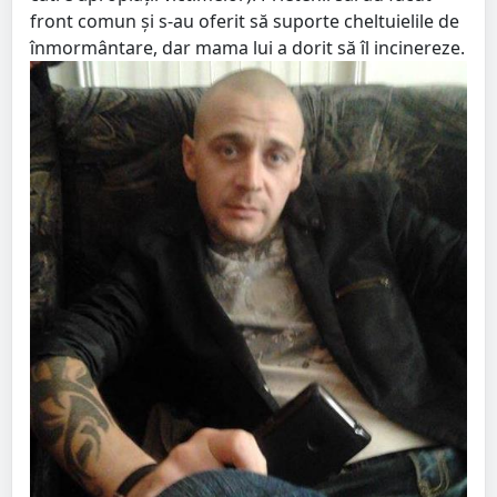
front comun și s-au oferit să suporte cheltuielile de
înmormântare, dar mama lui a dorit să îl incinereze.