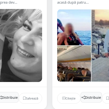
prea dev...
acasă după patru...
Distribuie
Distribuie
Salvează
Citește