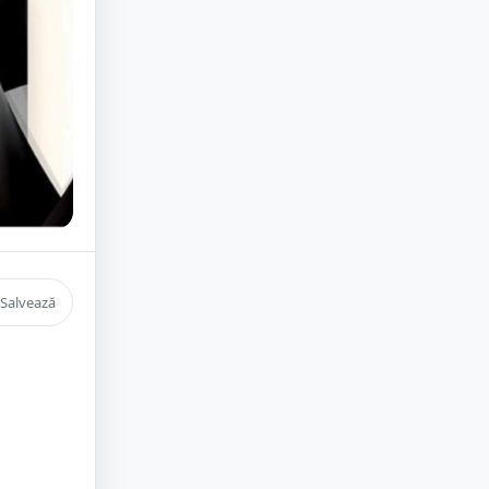
Salvează