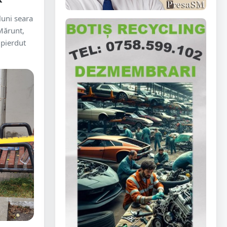
luni seara
Mărunt,
 pierdut