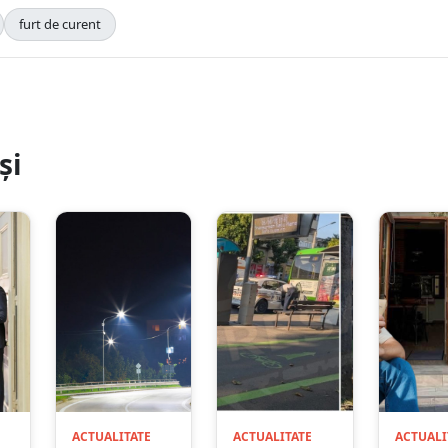
furt de curent
și
ACTUALITATE
ACTUALITATE
ACTUALI