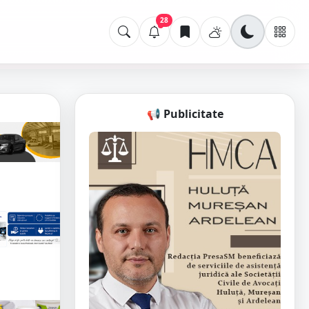
28
📢 Publicitate