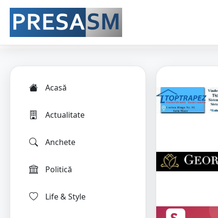
Acasă
Actualitate
Anchete
Politică
Life & Style