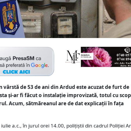
n vârstă de 53 de ani din Ardud este acuzat de furt de
ta și-ar fi făcut o instalație improvizată, totul cu scop
rul. Acum, sătmăreanul are de dat explicații în fața
iulie a.c., în jurul orei 14.00, polițiștii din cadrul Poliției 