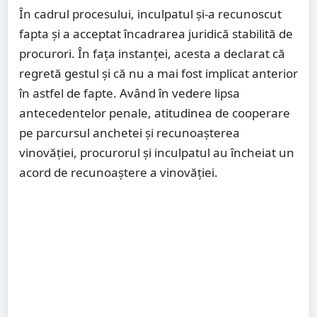
În cadrul procesului, inculpatul și-a recunoscut
fapta și a acceptat încadrarea juridică stabilită de
procurori. În fața instanței, acesta a declarat că
regretă gestul și că nu a mai fost implicat anterior
în astfel de fapte. Având în vedere lipsa
antecedentelor penale, atitudinea de cooperare
pe parcursul anchetei și recunoașterea
vinovăției, procurorul și inculpatul au încheiat un
acord de recunoaștere a vinovăției.