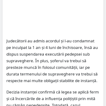
Judecătorii au admis acordul și l-au condamnat
pe inculpat la 1 an și 4 luni de închisoare, însă au
dispus suspendarea executării pedepsei sub
supraveghere. În plus, șoferul va trebui să
presteze muncă în folosul comunității, iar pe
durata termenului de supraveghere va trebui să
respecte mai multe obligații stabilite de instanță.
Decizia instanței confirmă că legea se aplică ferm
și că încercările de a influența polițiștii prin mită
nu rămân nepedepsite. Totodată, cazul