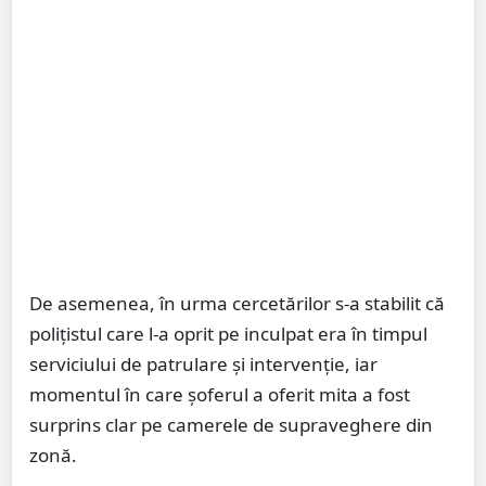
De asemenea, în urma cercetărilor s-a stabilit că
polițistul care l-a oprit pe inculpat era în timpul
serviciului de patrulare și intervenție, iar
momentul în care șoferul a oferit mita a fost
surprins clar pe camerele de supraveghere din
zonă.