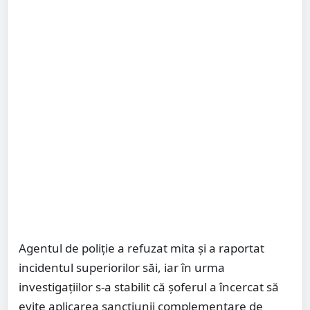
Agentul de poliție a refuzat mita și a raportat
incidentul superiorilor săi, iar în urma
investigațiilor s-a stabilit că șoferul a încercat să
evite aplicarea sancțiunii complementare de