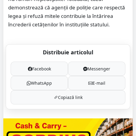
demonstrează că agenții de poliție care respectă
legea și refuză mitele contribuie la întărirea
încrederii cetățenilor în instituțiile statului.
Distribuie articolul
Facebook
Messenger
WhatsApp
E-mail
Copiază link