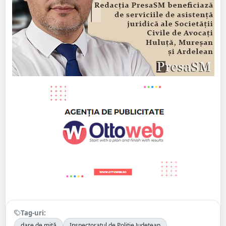
Tag-uri:
dare de mită
Inspectoratul de Poliție Județean