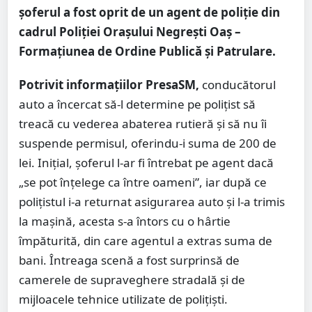
șoferul a fost oprit de un agent de poliție din
cadrul Poliției Orașului Negrești Oaș –
Formațiunea de Ordine Publică și Patrulare.
Potrivit informațiilor PresaSM,
conducătorul
auto a încercat să-l determine pe polițist să
treacă cu vederea abaterea rutieră și să nu îi
suspende permisul, oferindu-i suma de 200 de
lei. Inițial, șoferul l-ar fi întrebat pe agent dacă
„se pot înțelege ca între oameni”, iar după ce
polițistul i-a returnat asigurarea auto și l-a trimis
la mașină, acesta s-a întors cu o hârtie
împăturită, din care agentul a extras suma de
bani. Întreaga scenă a fost surprinsă de
camerele de supraveghere stradală și de
mijloacele tehnice utilizate de polițiști.