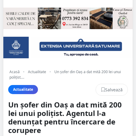
Acasă
•
Actualitate
•
Un șofer din Oaș a dat mită 200 lei unui
polițist....
Salvează
Actualitate
Un șofer din Oaș a dat mită 200
lei unui polițist. Agentul l-a
denunțat pentru încercare de
corupere