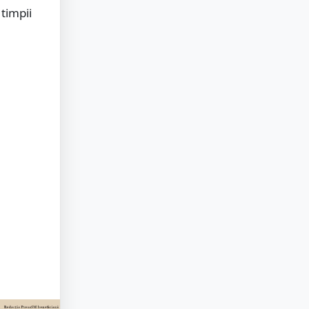
 timpii