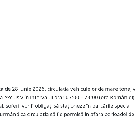
ata de 28 iunie 2026, circulația vehiculelor de mare tonaj v
tă exclusiv în intervalul orar 07:00 – 23:00 (ora României)
l, șoferii vor fi obligați să staționeze în parcările special
rmând ca circulația să fie permisă în afara perioadei de