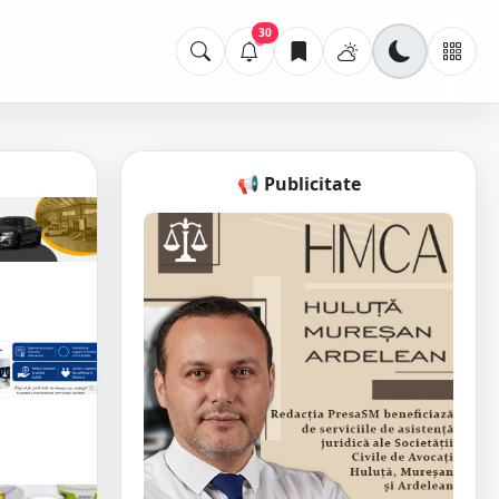
30
📢 Publicitate