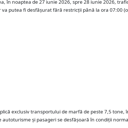
 în noaptea de 27 iunie 2026, spre 28 iunie 2026, trafi
va putea fi desfășurat fără restricții până la ora 07:00 (
lică exclusiv transportului de marfă de peste 7,5 tone, î
de autoturisme și pasageri se desfășoară în condiții norma