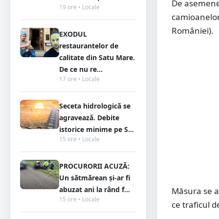
De asemenea,
19 ore • Locale
camioanelor 
României).
EXODUL
restaurantelor de
calitate din Satu Mare.
De ce nu re...
17 ore • Locale
Seceta hidrologică se
agravează. Debite
istorice minime pe S...
15 ore • Locale
PROCURORII ACUZĂ:
Un sătmărean și-ar fi
abuzat ani la rând f...
Măsura se ap
15 ore • Locale
ce traficul 