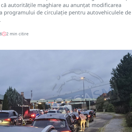
că autoritățile maghiare au anunțat modificarea
 programului de circulație pentru autovehiculele de
.
26
2 min citire