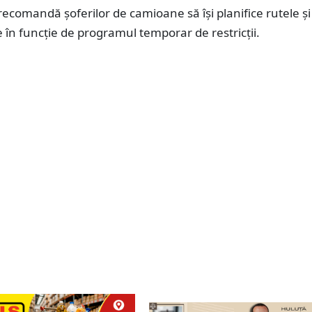
 recomandă șoferilor de camioane să își planifice rutele și
 în funcție de programul temporar de restricții.