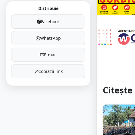
Distribuie
Facebook
WhatsApp
E-mail
Copiază link
Citește 