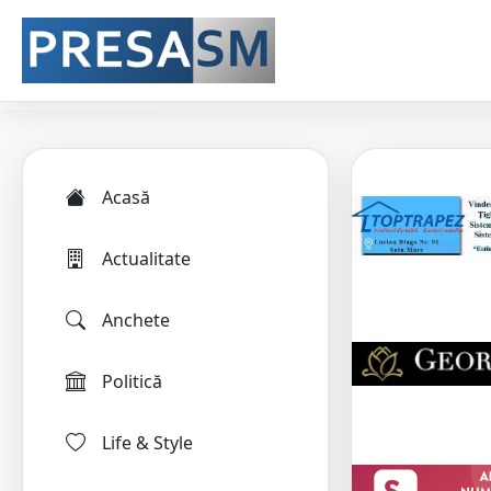
Acasă
Actualitate
Anchete
Politică
Life & Style