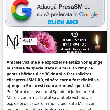
Ambele victime ale exploziei de astăzi vor ajunge
la spitale de specialitate din țară. În timp ce
pentru bărbatul de 30 de ani a fost solicitat
elicopterul SMURD, tânăra care a fost rănită va
ajunge la București cu o aeronavă specială.
Purtătorul de cuvnânt al Spitalului Județean Satu
Mare a confirmat faptul că ambele victime ale
exploziei de astăzi din municipiul Satu Mare vor
ajunge la unități medicale de specialitate din țară.