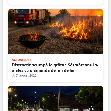
ACTUALITATE
Distracție scumpă la grătar. Sătmăreanul s-
a ales cu o amendă de mii de lei
7 august 2026