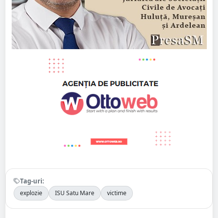
Tag-uri:
explozie
ISU Satu Mare
victime