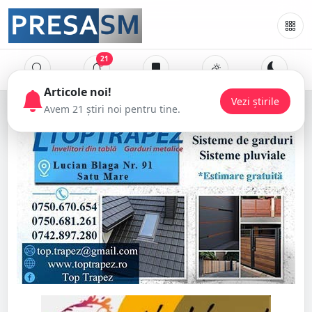
21
Articole noi!
Vezi știrile
Avem 21 știri noi pentru tine.