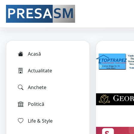
Acasă
Actualitate
Anchete
Politică
Life & Style