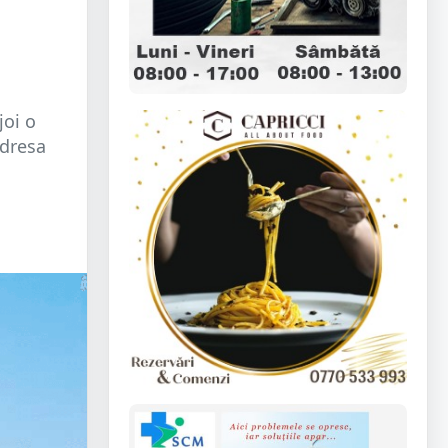
joi o
adresa