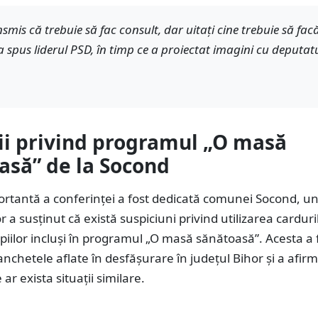
smis că trebuie să fac consult, dar uitați cine trebuie să fac
a spus liderul PSD, în timp ce a proiectat imagini cu deputat
ii privind programul „O masă
asă” de la Socond
ortantă a conferinței a fost dedicată comunei Socond, u
 a susținut că există suspiciuni privind utilizarea carduri
piilor incluși în programul „O masă sănătoasă”. Acesta a 
anchetele aflate în desfășurare în județul Bihor și a afirm
ar exista situații similare.