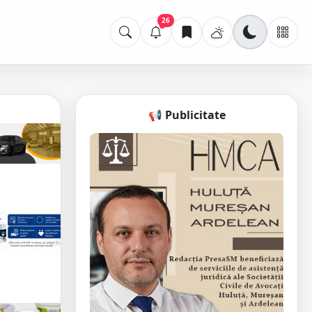
26
📢 Publicitate