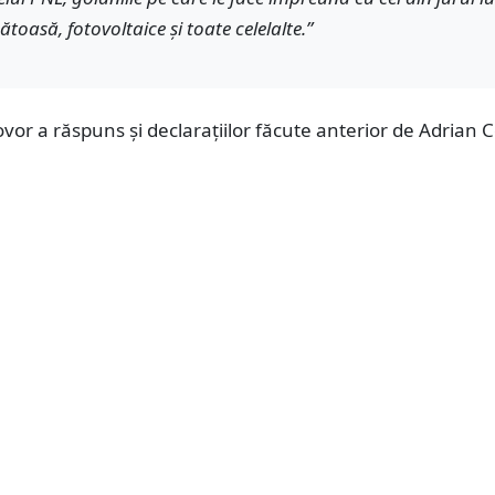
oasă, fotovoltaice și toate celelalte.”
vor a răspuns și declarațiilor făcute anterior de Adrian