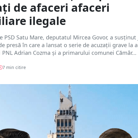
ți de afaceri afaceri
liare ilegale
e PSD Satu Mare, deputatul Mircea Govor, a susținut 
de presă în care a lansat o serie de acuzații grave la 
i PNL Adrian Cozma și a primarului comunei Cămâr...
7 min citire