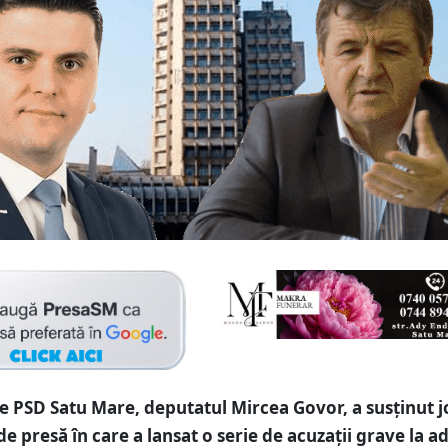
e PSD Satu Mare, deputatul Mircea Govor, a susținut j
e presă în care a lansat o serie de acuzații grave la a