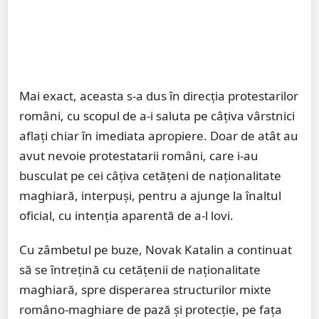
Mai exact, aceasta s-a dus în direcția protestarilor
români, cu scopul de a-i saluta pe câțiva vârstnici
aflați chiar în imediata apropiere. Doar de atât au
avut nevoie protestatarii români, care i-au
busculat pe cei câțiva cetățeni de naționalitate
maghiară, interpuși, pentru a ajunge la înaltul
oficial, cu intenția aparentă de a-l lovi.
Cu zâmbetul pe buze, Novak Katalin a continuat
să se întrețină cu cetățenii de naționalitate
maghiară, spre disperarea structurilor mixte
româno-maghiare de pază și protecție, pe fața