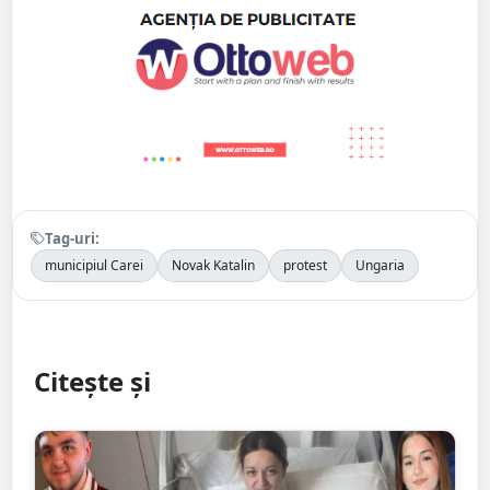
Tag-uri:
municipiul Carei
Novak Katalin
protest
Ungaria
Citește și