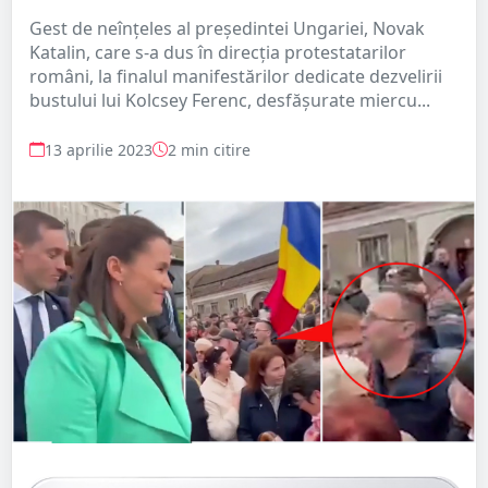
Gest de neînțeles al președintei Ungariei, Novak
Katalin, care s-a dus în direcția protestatarilor
români, la finalul manifestărilor dedicate dezvelirii
bustului lui Kolcsey Ferenc, desfășurate miercu...
13 aprilie 2023
2 min citire