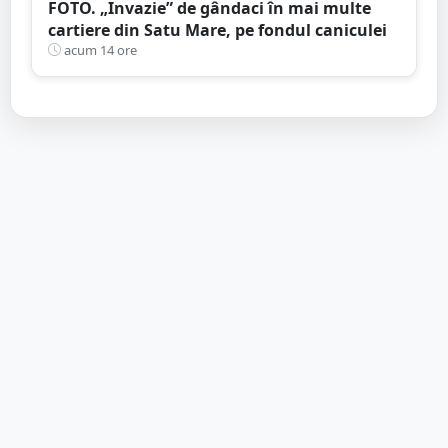
FOTO. „Invazie” de gândaci în mai multe
cartiere din Satu Mare, pe fondul caniculei
acum 14 ore