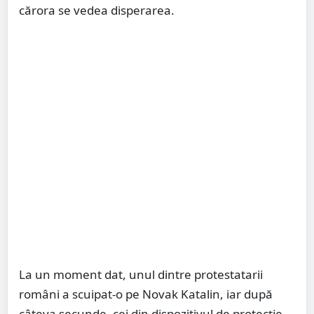
cărora se vedea disperarea.
La un moment dat, unul dintre protestatarii
români a scuipat-o pe Novak Katalin, iar după
câteva secunde, cei din dispozitivul de protecție