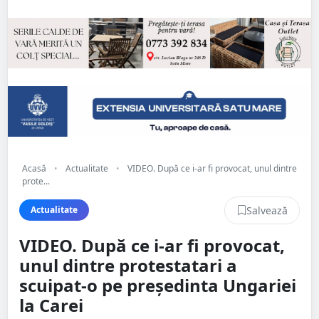
Acasă
•
Actualitate
•
VIDEO. După ce i-ar fi provocat, unul dintre
prote...
Salvează
Actualitate
VIDEO. După ce i-ar fi provocat,
unul dintre protestatari a
scuipat-o pe președinta Ungariei
la Carei