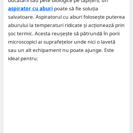
bucătării sau pete biologice pe tapițerii, un
aspirator cu aburi
poate să fie soluția
salvatoare. Aspiratorul cu aburi folosește puterea
aburului la temperaturi ridicate și acționează prin
șoc termic. Acesta reușește să pătrundă în porii
microscopici ai suprafețelor unde nici o lavetă
sau un alt echipament nu poate ajunge. Este
ideal pentru: