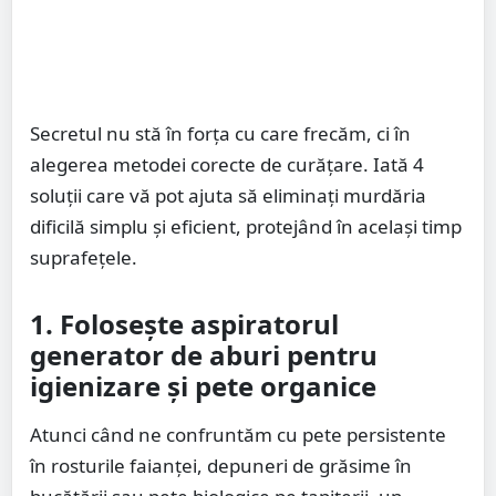
Secretul nu stă în forța cu care frecăm, ci în
alegerea metodei corecte de curățare. Iată 4
soluții care vă pot ajuta să eliminați murdăria
dificilă simplu și eficient, protejând în același timp
suprafețele.
1. Folosește aspiratorul
generator de aburi pentru
igienizare și pete organice
Atunci când ne confruntăm cu pete persistente
în rosturile faianței, depuneri de grăsime în