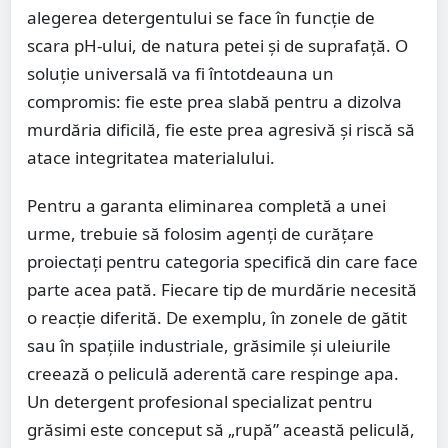
alegerea detergentului se face în funcție de
scara pH-ului, de natura petei și de suprafață. O
soluție universală va fi întotdeauna un
compromis: fie este prea slabă pentru a dizolva
murdăria dificilă, fie este prea agresivă și riscă să
atace integritatea materialului.
Pentru a garanta eliminarea completă a unei
urme, trebuie să folosim agenți de curățare
proiectați pentru categoria specifică din care face
parte acea pată. Fiecare tip de murdărie necesită
o reacție diferită. De exemplu, în zonele de gătit
sau în spațiile industriale, grăsimile și uleiurile
creează o peliculă aderentă care respinge apa.
Un detergent profesional specializat pentru
grăsimi este conceput să „rupă” această peliculă,