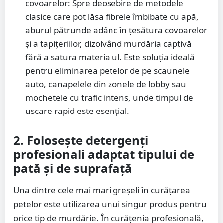
covoarelor: Spre deosebire de metodele
clasice care pot lăsa fibrele îmbibate cu apă,
aburul pătrunde adânc în țesătura covoarelor
și a tapițeriilor, dizolvând murdăria captivă
fără a satura materialul. Este soluția ideală
pentru eliminarea petelor de pe scaunele
auto, canapelele din zonele de lobby sau
mochetele cu trafic intens, unde timpul de
uscare rapid este esențial.
2. Folosește detergenți
profesionali adaptat tipului de
pată și de suprafață
Una dintre cele mai mari greșeli în curățarea
petelor este utilizarea unui singur produs pentru
orice tip de murdărie. În curățenia profesională,