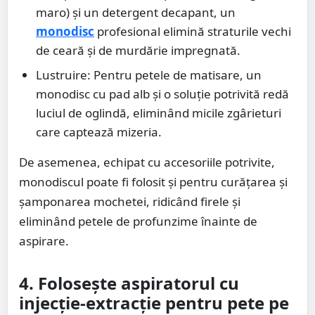
maro) și un detergent decapant, un
monodisc
profesional elimină straturile vechi
de ceară și de murdărie impregnată.
Lustruire: Pentru petele de matisare, un
monodisc cu pad alb și o soluție potrivită redă
luciul de oglindă, eliminând micile zgârieturi
care captează mizeria.
De asemenea, echipat cu accesoriile potrivite,
monodiscul poate fi folosit și pentru curățarea și
șamponarea mochetei, ridicând firele și
eliminând petele de profunzime înainte de
aspirare.
4. Folosește aspiratorul cu
injecție-extracție pentru pete pe