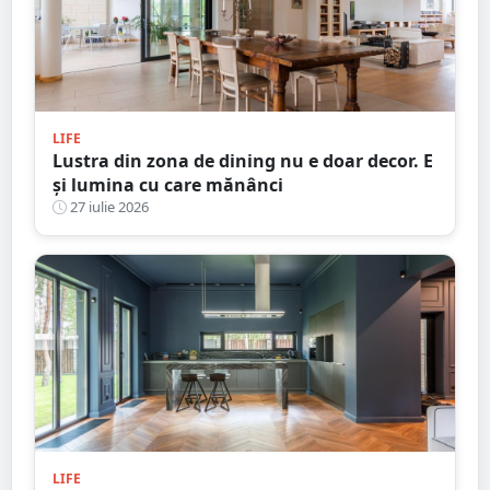
LIFE
Lustra din zona de dining nu e doar decor. E
și lumina cu care mănânci
27 iulie 2026
LIFE