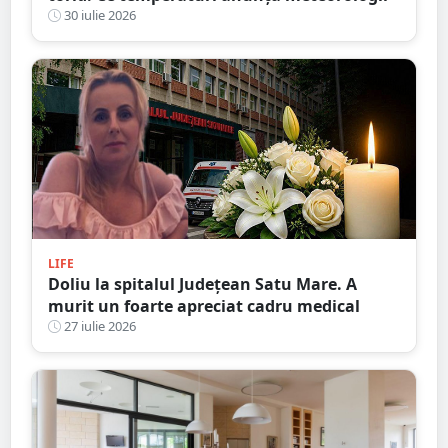
30 iulie 2026
LIFE
Doliu la spitalul Județean Satu Mare. A
murit un foarte apreciat cadru medical
27 iulie 2026