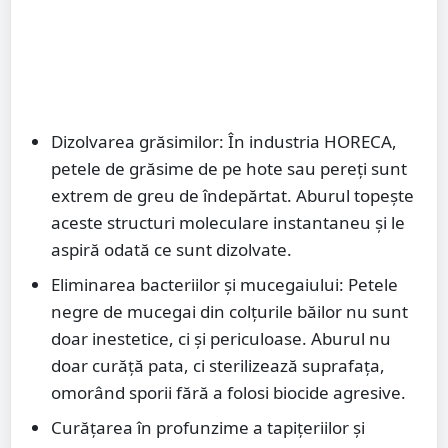
Dizolvarea grăsimilor: În industria HORECA,
petele de grăsime de pe hote sau pereți sunt
extrem de greu de îndepărtat. Aburul topește
aceste structuri moleculare instantaneu și le
aspiră odată ce sunt dizolvate.
Eliminarea bacteriilor și mucegaiului: Petele
negre de mucegai din colțurile băilor nu sunt
doar inestetice, ci și periculoase. Aburul nu
doar curăță pata, ci sterilizează suprafața,
omorând sporii fără a folosi biocide agresive.
Curățarea în profunzime a tapițeriilor și