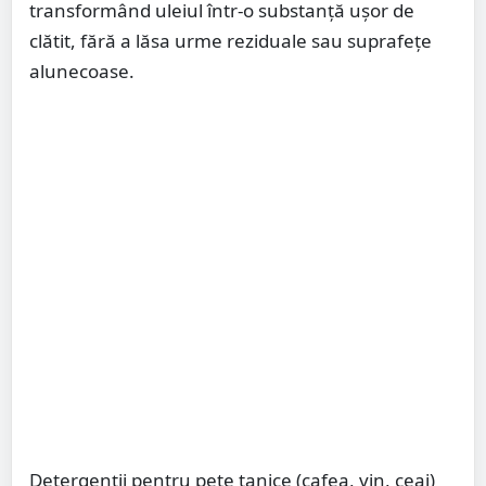
transformând uleiul într-o substanță ușor de
clătit, fără a lăsa urme reziduale sau suprafețe
alunecoase.
Detergenții pentru pete tanice (cafea, vin, ceai)