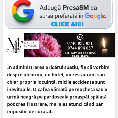
În administrarea oricărui spațiu, fie că vorbim
despre un birou, un hotel, un restaurant sau
chiar propria locuință, micile accidente sunt
inevitabile. O cafea vărsată pe mochetă sau o
urmă neagră pe pardoseala proaspăt spălată
pot crea frustrare, mai ales atunci când par
imposibil de curățat.