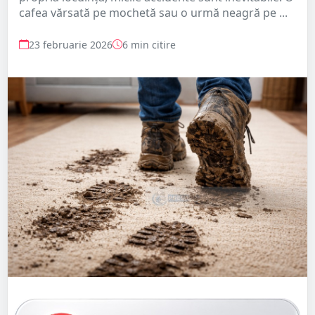
cafea vărsată pe mochetă sau o urmă neagră pe ...
23 februarie 2026
6 min citire