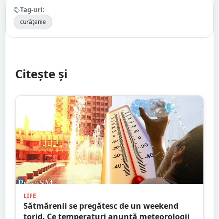
Tag-uri:
curățenie
Citește și
LIFE
Sătmărenii se pregătesc de un weekend
torid. Ce temperaturi anunță meteorologii