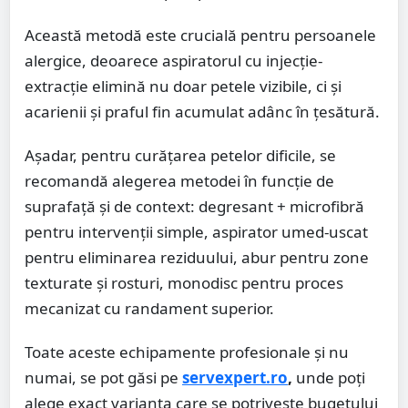
Această metodă este crucială pentru persoanele
alergice, deoarece aspiratorul cu injecție-
extracție elimină nu doar petele vizibile, ci și
acarienii și praful fin acumulat adânc în țesătură.
Așadar, pentru curățarea petelor dificile, se
recomandă alegerea metodei în funcție de
suprafață și de context: degresant + microfibră
pentru intervenții simple, aspirator umed-uscat
pentru eliminarea reziduului, abur pentru zone
texturate și rosturi, monodisc pentru proces
mecanizat cu randament superior.
Toate aceste echipamente profesionale și nu
numai, se pot găsi pe
servexpert.ro
,
unde poți
alege exact varianta care se potrivește bugetului