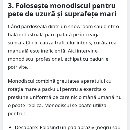
3. Folosește monodiscul pentru
pete de uzură și suprafețe mari
Când pardoseala dintr-un showroom sau dintr-o
hală industrială pare pătată pe întreaga
suprafață din cauza traficului intens, curățarea
manuală este ineficientă. Aici intervine
monodiscul profesional, echipat cu padurile
potrivite.
Monodiscul combină greutatea aparatului cu
rotația mare a pad-ului pentru a exercita o
presiune uniformă pe care nicio mână umană nu
o poate replica. Monodiscul se poate utiliza
pentru:
Decapare: Folosind un pad abraziv (negru sau