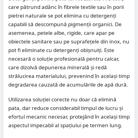
care pătrund adânc în fibrele textile sau în porii
pietrei naturale se pot elimina cu detergenți
capabili să descompună pigmenții organici. De
asemenea, petele albe, rigide, care apar pe
obiectele sanitare sau pe suprafețele din inox, nu
pot fi eliminate cu detergenți obișnuiți. Este
necesară o soluție profesională pentru calcar,
care dizolvă depunerea minerală și redă
strălucirea materialului, prevenind în același timp
degradarea cauzată de acumulările de apă dură.
Utilizarea soluției corecte nu doar că elimină
pata, dar reduce considerabil timpul de lucru și
efortul mecanic necesar, protejând în același timp
aspectul impecabil al spațiului pe termen lung.