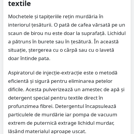
textile
Mochetele și tapițeriile rețin murdăria în
interiorul țesăturii. O pată de cafea vărsată pe un
scaun de birou nu este doar la suprafață. Lichidul
a pătruns în burete sau în țesătură. În această
situație, ștergerea cu o cârpă sau cu o lavetă
doar întinde pata.
Aspiratorul de injecție-extracție este o metodă
eficientă și sigură pentru eliminarea petelor
dificile. Acesta pulverizează un amestec de apă și
detergent special pentru textile direct în
profunzimea fibrei. Detergentul încapsulează
particulele de murdărie iar pompa de vacuum
extrem de puternică extrage lichidul murdar,
lăsând materialul aproape uscat.