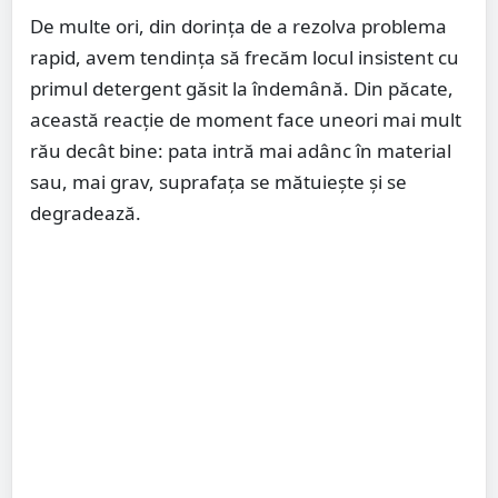
De multe ori, din dorința de a rezolva problema
rapid, avem tendința să frecăm locul insistent cu
primul detergent găsit la îndemână. Din păcate,
această reacție de moment face uneori mai mult
rău decât bine: pata intră mai adânc în material
sau, mai grav, suprafața se mătuiește și se
degradează.