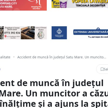
alitate
•
Accident de muncă în județul Satu Mare. Un muncito...
Sa
ent de muncă în județul
Mare. Un muncitor a căz
 înălțime și a ajuns la spit