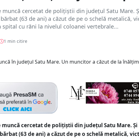
 muncă cercetat de polițiștii din județul Satu Mare. Ș
bărbat (63 de ani) a căzut de pe o schelă metalică, v
spital cu răni la nivelul coloanei vertebrale...
1 min citire
 muncă cercetat de polițiștii din județul Satu Mare. Și
bărbat (63 de ani) a căzut de pe o schelă metalică, vic