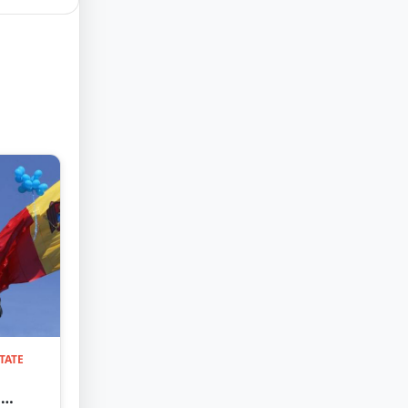
TATE
.
n