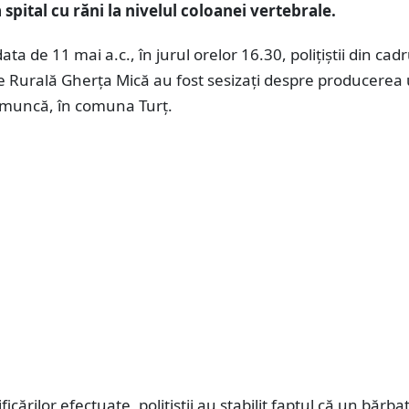
spital cu răni la nivelul coloanei vertebrale.
ata de 11 mai a.c., în jurul orelor 16.30, polițiștii din cadr
ție Rurală Gherța Mică au fost sesizați despre producerea
 muncă, în comuna Turț.
icărilor efectuate, polițiștii au stabilit faptul că un bărba