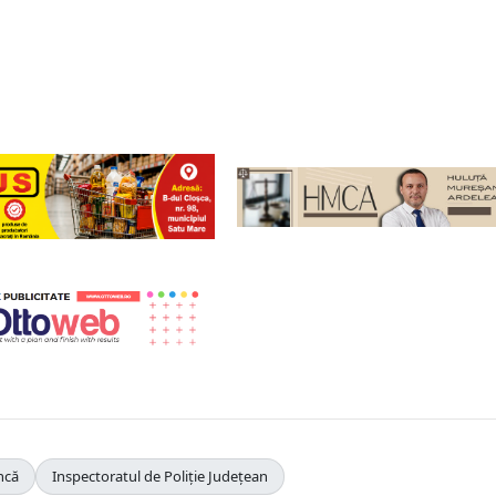
ncă
Inspectoratul de Poliție Județean