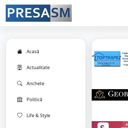
Acasă
Actualitate
Anchete
Politică
Life & Style