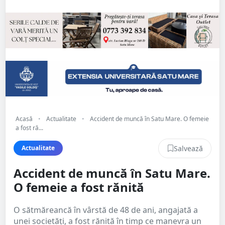
Acasă
•
Actualitate
•
Accident de muncă în Satu Mare. O femeie
a fost ră...
Salvează
Actualitate
Accident de muncă în Satu Mare.
O femeie a fost rănită
O sătmăreancă în vârstă de 48 de ani, angajată a
unei societăți, a fost rănită în timp ce manevra un