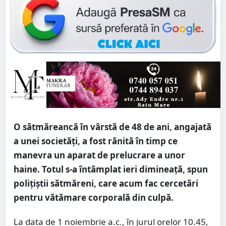
O sătmăreancă în vârstă de 48 de ani, angajată
a unei societăți, a fost rănită în timp ce
manevra un aparat de prelucrare a unor
haine. Totul s-a întâmplat ieri dimineață, spun
polițiștii sătmăreni, care acum fac cercetări
pentru vătămare corporală din culpă.
La data de 1 noiembrie a.c., în jurul orelor 10.45,