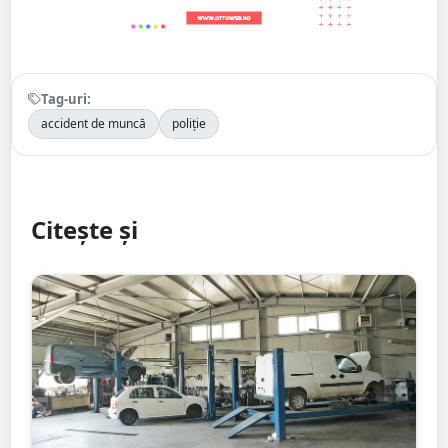
Tag-uri:
accident de muncă
poliție
Citește și