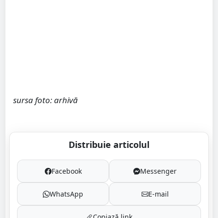
sursa foto: arhivă
Distribuie articolul
Facebook
Messenger
WhatsApp
E-mail
Copiază link