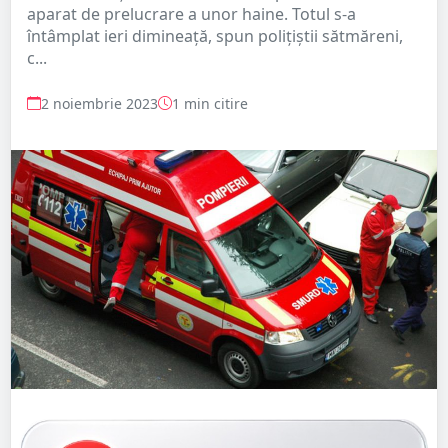
aparat de prelucrare a unor haine. Totul s-a
întâmplat ieri dimineață, spun polițiștii sătmăreni,
c...
2 noiembrie 2023
1 min citire