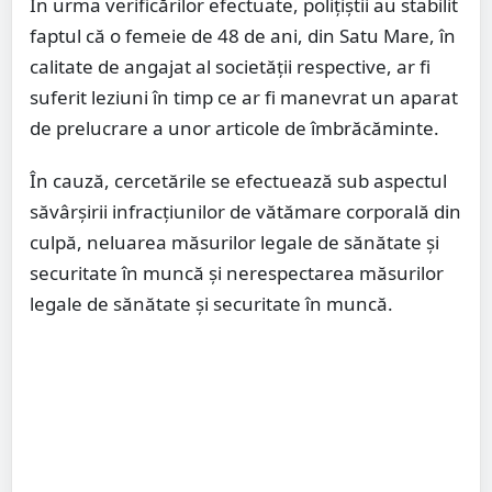
În urma verificărilor efectuate, polițiștii au stabilit
faptul că o femeie de 48 de ani, din Satu Mare, în
calitate de angajat al societății respective, ar fi
suferit leziuni în timp ce ar fi manevrat un aparat
de prelucrare a unor articole de îmbrăcăminte.
În cauză, cercetările se efectuează sub aspectul
săvârșirii infracțiunilor de vătămare corporală din
culpă, neluarea măsurilor legale de sănătate și
securitate în muncă și nerespectarea măsurilor
legale de sănătate și securitate în muncă.