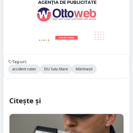
Tag-uri:
accident rutier
ISU Satu Mare
Mărtinești
Citește și