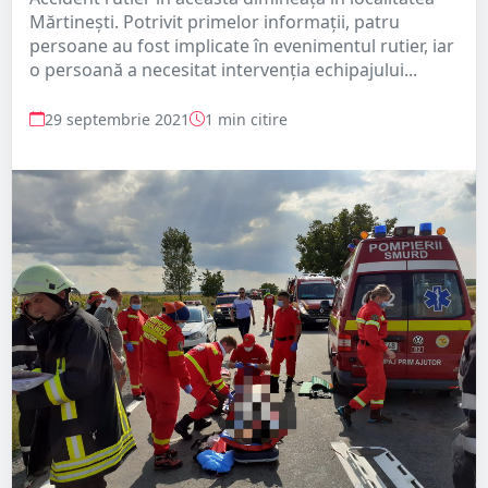
Mărtinești. Potrivit primelor informații, patru
persoane au fost implicate în evenimentul rutier, iar
o persoană a necesitat intervenția echipajului...
29 septembrie 2021
1 min citire