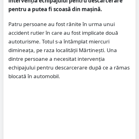
intervenția echipajului pentru descarcerare
pentru a putea fi scoasă din mașină.
Patru persoane au fost rănite în urma unui
accident rutier în care au fost implicate două
autoturisme. Totul s-a întâmplat miercuri
dimineața, pe raza localității Mărtinești. Una
dintre persoane a necesitat intervenția
echipajului pentru descarcerare după ce a rămas
blocată în automobil.