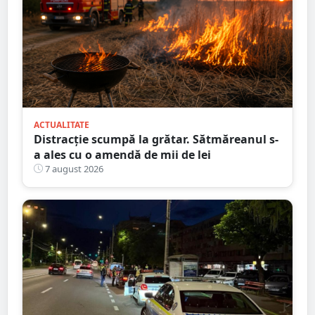
ACTUALITATE
Distracție scumpă la grătar. Sătmăreanul s-
a ales cu o amendă de mii de lei
7 august 2026