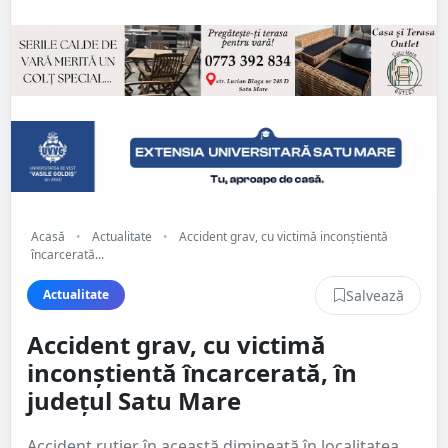
Acasă
•
Actualitate
•
Accident grav, cu victimă inconștientă
încarcerată...
Salvează
Actualitate
Accident grav, cu victimă
inconștientă încarcerată, în
județul Satu Mare
Accident rutier în această dimineață în localitatea