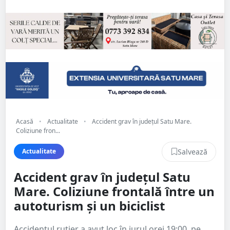
Acasă
•
Actualitate
•
Accident grav în județul Satu Mare.
Coliziune fron...
Salvează
Actualitate
Accident grav în județul Satu
Mare. Coliziune frontală între un
autoturism și un biciclist
Accidentul rutier a avut loc în jurul orei 19:00, pe