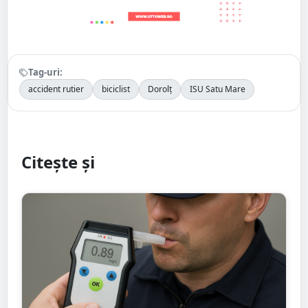
Tag-uri:
accident rutier
biciclist
Dorolț
ISU Satu Mare
Citește și