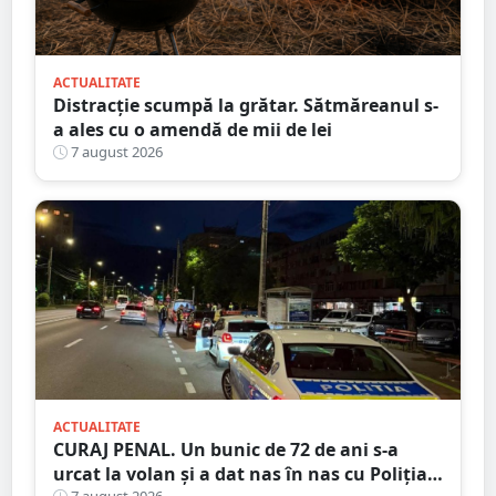
ACTUALITATE
Distracție scumpă la grătar. Sătmăreanul s-
a ales cu o amendă de mii de lei
7 august 2026
ACTUALITATE
CURAJ PENAL. Un bunic de 72 de ani s-a
urcat la volan și a dat nas în nas cu Poliția