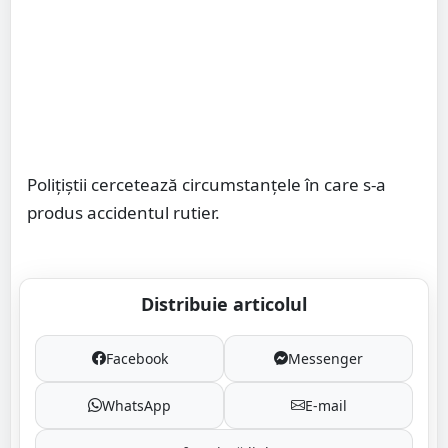
Polițiștii cercetează circumstanțele în care s-a
produs accidentul rutier.
Distribuie articolul
Facebook
Messenger
WhatsApp
E-mail