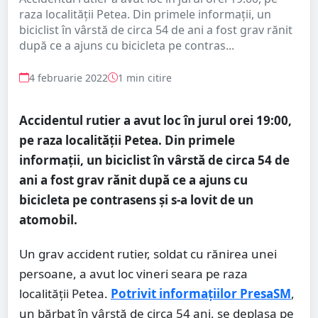
raza localității Petea. Din primele informații, un
biciclist în vârstă de circa 54 de ani a fost grav rănit
după ce a ajuns cu bicicleta pe contras...
4 februarie 2022
1 min citire
Accidentul rutier a avut loc în jurul orei 19:00,
pe raza localității Petea. Din primele
informații, un biciclist în vârstă de circa 54 de
ani a fost grav rănit după ce a ajuns cu
bicicleta pe contrasens și s-a lovit de un
atomobil.
Un grav accident rutier, soldat cu rănirea unei
persoane, a avut loc vineri seara pe raza
localității Petea.
Potrivit informațiilor PresaSM
,
un bărbat în vârstă de circa 54 ani, se deplasa pe