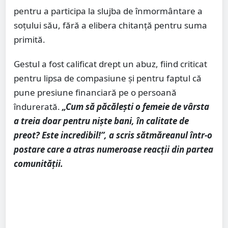
pentru a participa la slujba de înmormântare a
soțului său, fără a elibera chitanță pentru suma
primită.
Gestul a fost calificat drept un abuz, fiind criticat
pentru lipsa de compasiune și pentru faptul că
pune presiune financiară pe o persoană
îndurerată.
„Cum să păcălești o femeie de vârsta
a treia doar pentru niște bani, în calitate de
preot? Este incredibil!”, a scris sătmăreanul într-o
postare care a atras numeroase reacții din partea
comunității.