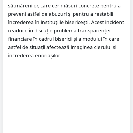
sătmărenilor, care cer măsuri concrete pentru a
preveni astfel de abuzuri și pentru a restabili
încrederea în instituțiile bisericești. Acest incident
readuce în discuție problema transparenței
financiare în cadrul bisericii și a modului în care
astfel de situații afectează imaginea clerului și
încrederea enoriașilor.