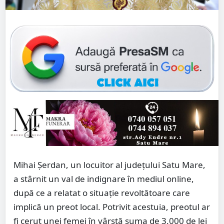
Mihai Șerdan, un locuitor al județului Satu Mare,
a stârnit un val de indignare în mediul online,
după ce a relatat o situație revoltătoare care
implică un preot local. Potrivit acestuia, preotul ar
fi cerut unei femei în vârstă suma de 3.000 de lei