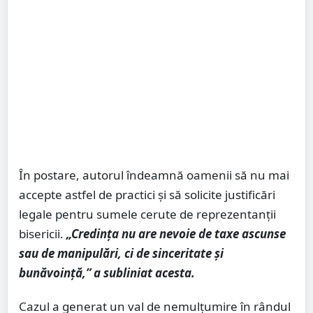
În postare, autorul îndeamnă oamenii să nu mai
accepte astfel de practici și să solicite justificări
legale pentru sumele cerute de reprezentanții
bisericii.
„Credința nu are nevoie de taxe ascunse
sau de manipulări, ci de sinceritate și
bunăvoință,” a subliniat acesta.
Cazul a generat un val de nemulțumire în rândul