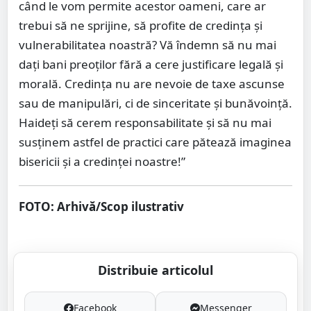
când le vom permite acestor oameni, care ar
trebui să ne sprijine, să profite de credința și
vulnerabilitatea noastră? Vă îndemn să nu mai
dați bani preoților fără a cere justificare legală și
morală. Credința nu are nevoie de taxe ascunse
sau de manipulări, ci de sinceritate și bunăvoință.
Haideți să cerem responsabilitate și să nu mai
susținem astfel de practici care pătează imaginea
bisericii și a credinței noastre!”
FOTO: Arhivă/Scop ilustrativ
Distribuie articolul
Facebook
Messenger