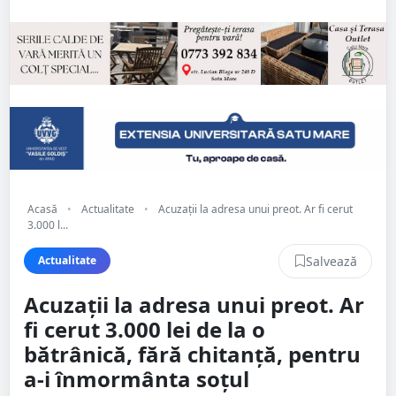
Acasă
•
Actualitate
•
Acuzații la adresa unui preot. Ar fi cerut
3.000 l...
Salvează
Actualitate
Acuzații la adresa unui preot. Ar
fi cerut 3.000 lei de la o
bătrânică, fără chitanță, pentru
a-i înmormânta soțul