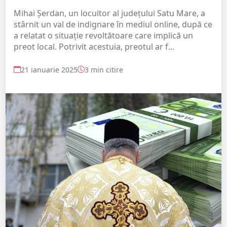
Mihai Șerdan, un locuitor al județului Satu Mare, a
stârnit un val de indignare în mediul online, după ce
a relatat o situație revoltătoare care implică un
preot local. Potrivit acestuia, preotul ar f...
21 ianuarie 2025
3 min citire