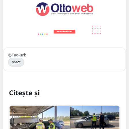
Tag-uri:
preot
Citește și