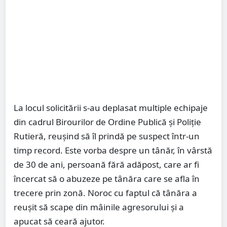
La locul solicitării s-au deplasat multiple echipaje
din cadrul Birourilor de Ordine Publică și Poliție
Rutieră, reușind să îl prindă pe suspect într-un
timp record. Este vorba despre un tânăr, în vârstă
de 30 de ani, persoană fără adăpost, care ar fi
încercat să o abuzeze pe tânăra care se afla în
trecere prin zonă. Noroc cu faptul că tânăra a
reușit să scape din mâinile agresorului și a
apucat să ceară ajutor.