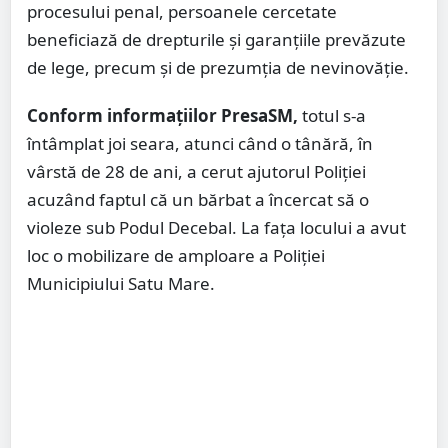
procesului penal, persoanele cercetate
beneficiază de drepturile și garanțiile prevăzute
de lege, precum și de prezumția de nevinovăție.
Conform informațiilor PresaSM,
totul s-a
întâmplat joi seara, atunci când o tânără, în
vârstă de 28 de ani, a cerut ajutorul Poliției
acuzând faptul că un bărbat a încercat să o
violeze sub Podul Decebal. La fața locului a avut
loc o mobilizare de amploare a Poliției
Municipiului Satu Mare.