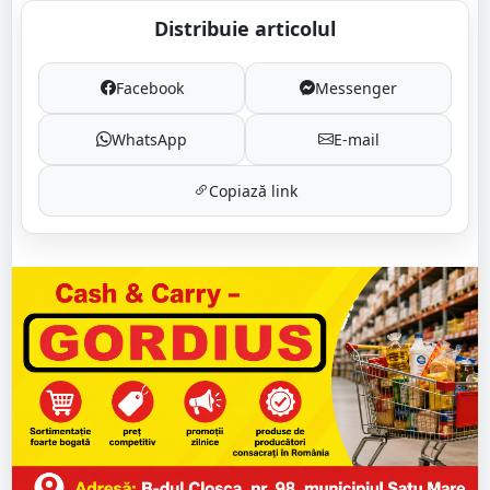
Distribuie articolul
Facebook
Messenger
WhatsApp
E-mail
Copiază link