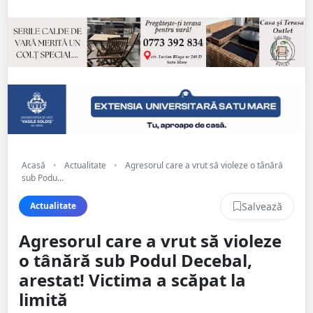
Acasă
•
Actualitate
•
Agresorul care a vrut să violeze o tânără
sub Podu...
Salvează
Actualitate
Agresorul care a vrut să violeze
o tânără sub Podul Decebal,
arestat! Victima a scăpat la
limită