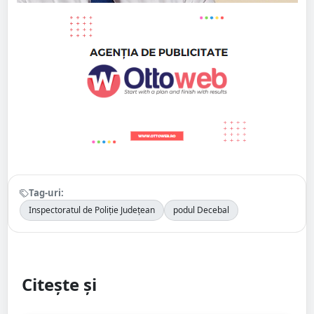
Tag-uri:
Inspectoratul de Poliție Județean
podul Decebal
Citește și