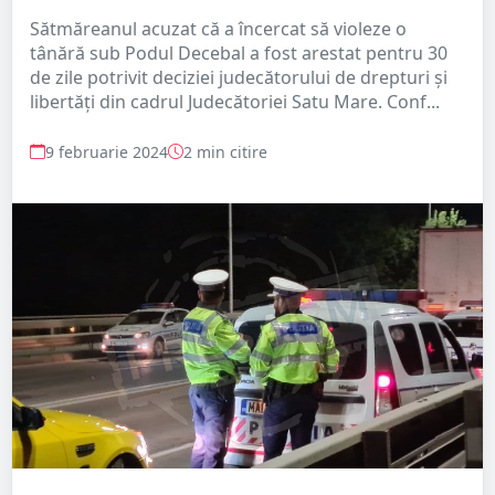
Sătmăreanul acuzat că a încercat să violeze o
tânără sub Podul Decebal a fost arestat pentru 30
de zile potrivit deciziei judecătorului de drepturi și
libertăți din cadrul Judecătoriei Satu Mare. Conf...
9 februarie 2024
2 min citire