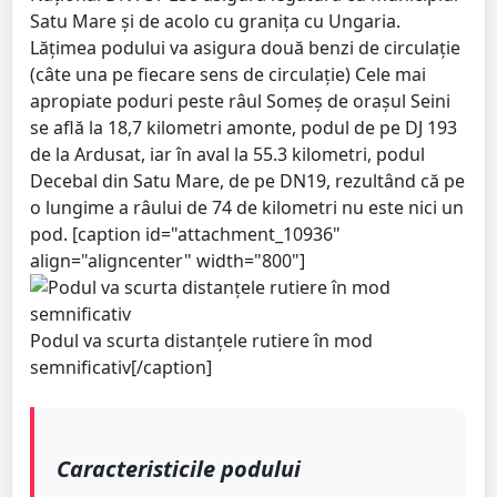
Satu Mare și de acolo cu granița cu Ungaria.
Lățimea podului va asigura două benzi de circulație
(câte una pe fiecare sens de circulație) Cele mai
apropiate poduri peste râul Someș de orașul Seini
se află la 18,7 kilometri amonte, podul de pe DJ 193
de la Ardusat, iar în aval la 55.3 kilometri, podul
Decebal din Satu Mare, de pe DN19, rezultând că pe
o lungime a râului de 74 de kilometri nu este nici un
pod. [caption id="attachment_10936"
align="aligncenter" width="800"]
Podul va scurta distanțele rutiere în mod
semnificativ[/caption]
Caracteristicile podului