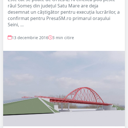
râul Someș din județul Satu Mare are deja
desemnat un câștigător pentru execuția lucrărilor, a
confirmat pentru PresaSM.ro primarul orașului
Seini, ...
13 decembrie 2016
3 min citire