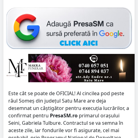
Este cât se poate de OFICIAL! Al cincilea pod peste
râul Someș din județul Satu Mare are deja
desemnat un câștigător pentru execuția lucrărilor, a
confirmat pentru
PresaSM.ro
primarul orașului
Seini, Gabriela Tulbure. Contractul se va semna în
aceste zile, iar fondurile vor fi asigurate, cel mai
probabil, prin Programul Național de Dezvoltare