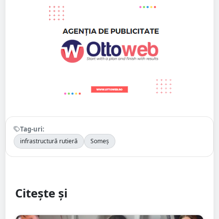
Tag-uri:
infrastructură rutieră
Someș
Citește și