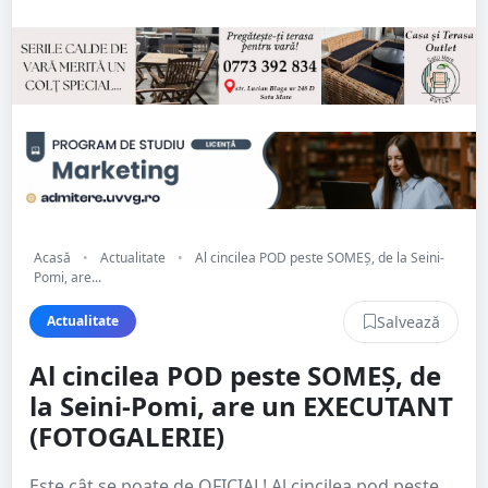
Acasă
•
Actualitate
•
Al cincilea POD peste SOMEȘ, de la Seini-
Pomi, are...
Salvează
Actualitate
Al cincilea POD peste SOMEȘ, de
la Seini-Pomi, are un EXECUTANT
(FOTOGALERIE)
Este cât se poate de OFICIAL! Al cincilea pod peste