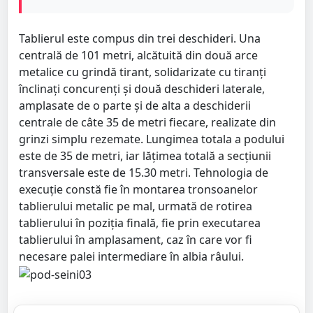
Tablierul este compus din trei deschideri. Una
centrală de 101 metri, alcătuită din două arce
metalice cu grindă tirant, solidarizate cu tiranți
înclinați concurenți și două deschideri laterale,
amplasate de o parte și de alta a deschiderii
centrale de câte 35 de metri fiecare, realizate din
grinzi simplu rezemate. Lungimea totala a podului
este de 35 de metri, iar lățimea totală a secțiunii
transversale este de 15.30 metri. Tehnologia de
execuție constă fie în montarea tronsoanelor
tablierului metalic pe mal, urmată de rotirea
tablierului în poziția finală, fie prin executarea
tablierului în amplasament, caz în care vor fi
necesare palei intermediare în albia râului.