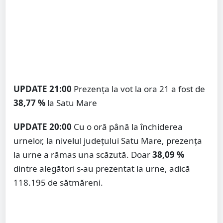
UPDATE 21:00
Prezența la vot la ora 21 a fost de
38,77 %
la Satu Mare
UPDATE 20:00
Cu o oră până la închiderea
urnelor, la nivelul județului Satu Mare, prezența
la urne a rămas una scăzută. Doar
38,09 %
dintre alegători s-au prezentat la urne, adică
118.195 de sătmăreni.