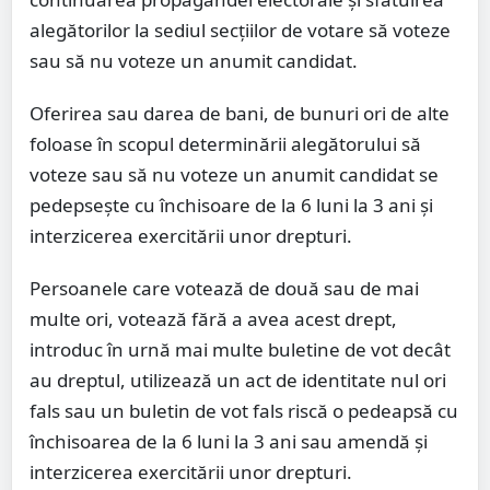
alegătorilor la sediul secţiilor de votare să voteze
sau să nu voteze un anumit candidat.
Oferirea sau darea de bani, de bunuri ori de alte
foloase în scopul determinării alegătorului să
voteze sau să nu voteze un anumit candidat se
pedepsește cu închisoare de la 6 luni la 3 ani și
interzicerea exercitării unor drepturi.
Persoanele care votează de două sau de mai
multe ori, votează fără a avea acest drept,
introduc în urnă mai multe buletine de vot decât
au dreptul, utilizează un act de identitate nul ori
fals sau un buletin de vot fals riscă o pedeapsă cu
închisoarea de la 6 luni la 3 ani sau amendă şi
interzicerea exercitării unor drepturi.