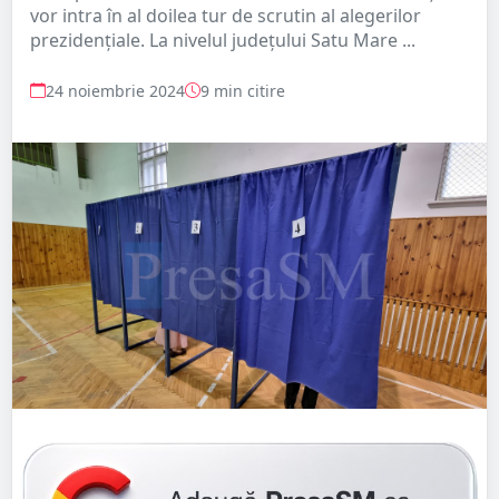
vor intra în al doilea tur de scrutin al alegerilor
prezidențiale. La nivelul județului Satu Mare ...
24 noiembrie 2024
9 min citire