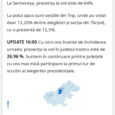
La Sechereșa, prezența la vot este de 64%.
La polul opus sunt secțiile din Trip, unde au votat
doar 12,20% dintre alegători și secția din Târșolț,
cu o prezență de 12,5%.
UPDATE 16:00
Cu cinci ore înainte de închiderea
urnelor, prezența la vot în județul nostru este de
26,96 %
. Suntem în continuare printre județele
cu cea mai mică participare la primul tur de
scrutin al alegerilor prezidențiale.