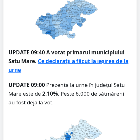
UPDATE 09:40
A votat primarul municipiului
Satu Mare.
Ce declarații a făcut la ieșirea de la
urne
UPDATE 09:00
Prezența la urne în județul Satu
Mare este de
2,10%
. Peste 6.000 de sătmăreni
au fost deja la vot.