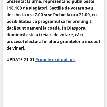
prezentat la urne, reprezentând puțin peste
118.160 de alegători. Secțiile de votare s-au
deschis la ora 7.00 și se închid la ora 21.00, cu
posibilitatea ca programul să fie prelungit,
dacă sunt oameni la coadă. În Diaspora,
duminică este a treia zi de votare, căci
procesul electoral în afara granițelor a început
de vineri.
UPDATE 21:01
Primele exit-poll-uri