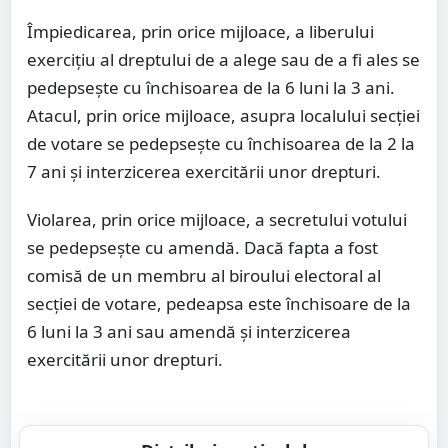
Împiedicarea, prin orice mijloace, a liberului
exercițiu al dreptului de a alege sau de a fi ales se
pedepsește cu închisoarea de la 6 luni la 3 ani.
Atacul, prin orice mijloace, asupra localului secţiei
de votare se pedepseşte cu închisoarea de la 2 la
7 ani şi interzicerea exercitării unor drepturi.
Violarea, prin orice mijloace, a secretului votului
se pedepsește cu amendă. Dacă fapta a fost
comisă de un membru al biroului electoral al
secției de votare, pedeapsa este închisoare de la
6 luni la 3 ani sau amendă și interzicerea
exercitării unor drepturi.