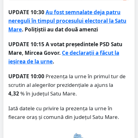
UPDATE 10:30
Au fost semnalate deja patru
nereguli în timpul procesului electoral la Satu
Mare
. Polițiștii au dat două amenzi
UPDATE 10:15
A votat președintele PSD Satu
Mare, Mircea Govor.
Ce declarații a făcut la
ieșirea de la urne
.
UPDATE 10:00
Prezența la urne în primul tur de
scrutin al alegerilor prezidențiale a ajuns la
4,32
% în județul Satu Mare.
Iată datele cu privire la prezența la urne în
fiecare oraș și comună din județul Satu Mare.