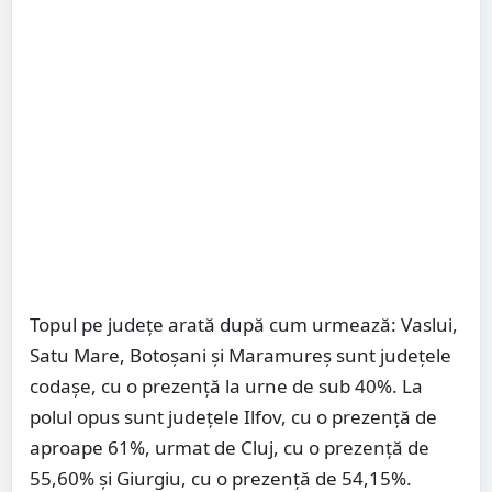
Topul pe județe arată după cum urmează: Vaslui,
Satu Mare, Botoșani și Maramureș sunt județele
codașe, cu o prezență la urne de sub 40%. La
polul opus sunt județele Ilfov, cu o prezență de
aproape 61%, urmat de Cluj, cu o prezență de
55,60% și Giurgiu, cu o prezență de 54,15%.