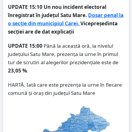
UPDATE 15:10
Un nou incident electoral
înregistrat în județul Satu Mare.
Dosar penal la
o secție din municipiul Carei.
Vicepreședinta
secției are de dat explicații
UPDATE 15:00
Până la această oră, la nivelul
județului Satu Mare, prezența la urne în primul
tur de scrutin al alegerilor prezidențiale este de
23,05 %
.
HARTĂ. Iată care este prezența la urne în fiecare
comună și oraș din județul Satu Mare