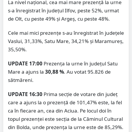
La nivel național, cea mai mare prezență la urne
s-a înregistrat în județul Ilfov, peste 52%, urmat
de Olt, cu peste 49% și Argeș, cu peste 48%.
Cele mai mici prezențe s-au înregistrat în județele
Vaslui, 31,33%, Satu Mare, 34,21% și Maramureș,
35,50%.
UPDATE 17:00
Prezența la urne în județul Satu
Mare a ajuns la
30,88 %
. Au votat 95.826 de
sătmăreni.
UPDATE 16:30
Prima secție de votare din județ
care a ajuns la o prezență de 101,47% este, la fel
ca în fiecare an, cea din Aciua. Pe locul doi în
topul prezenței este secția de la Căminul Cultural
din Bolda, unde prezența la urne este de 85,29%.