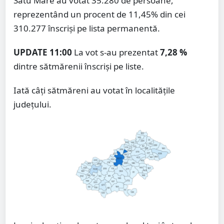
Satu Mare au votat 35.280 de persoane,
reprezentând un procent de 11,45% din cei
310.277 înscriși pe lista permanentă.
UPDATE 11:00
La vot s-au prezentat
7,28 %
dintre sătmărenii înscriși pe liste.
Iată câți sătmăreni au votat în localitățile
județului.