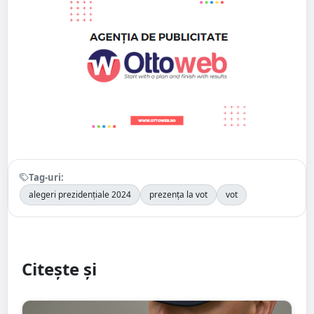
Tag-uri:
alegeri prezidențiale 2024
prezența la vot
vot
Citește și