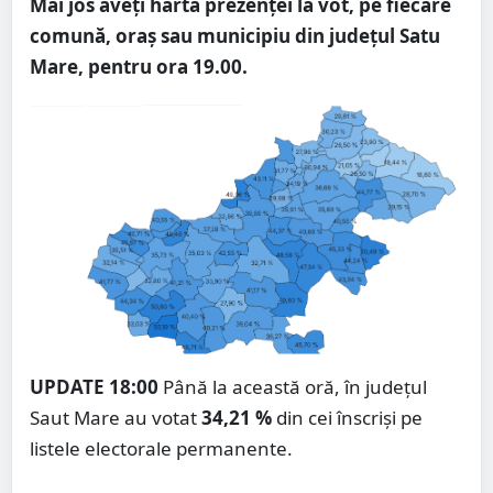
Mai jos aveți harta prezenței la vot, pe fiecare
comună, oraș sau municipiu din județul Satu
Mare, pentru ora 19.00.
UPDATE 18:00
Până la această oră, în județul
Saut Mare au votat
34,21 %
din cei înscriși pe
listele electorale permanente.