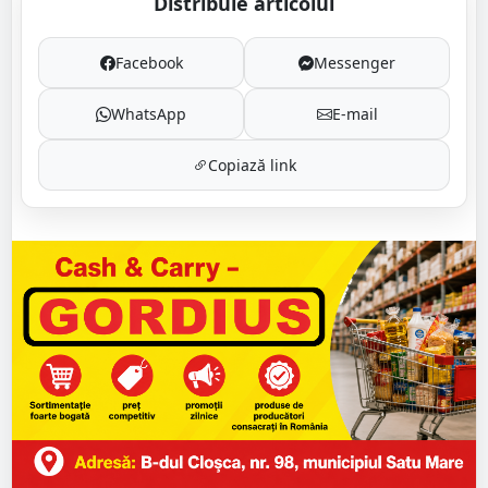
Distribuie articolul
Facebook
Messenger
WhatsApp
E-mail
Copiază link