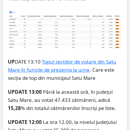
UP
DATE 13:10
Topul secțiilor de votare din Satu
Mare în funcție de prezența la urne
. Care este
secția de top din municipiul Satu Mare
UPDATE 13:00
Până la această oră, în județul
Satu Mare, au votat 47.433 sătmăreni, adică
15,28
% din totalul sătmărenilor înscriși pe liste.
UPDATE 12:00
La ora 12.00, la nivelul județului