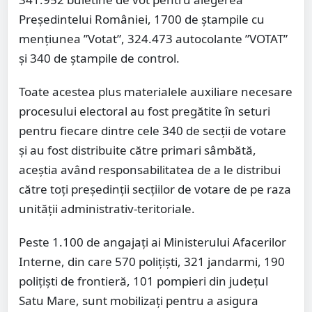
Președintelui României, 1700 de ștampile cu
mențiunea ”Votat”, 324.473 autocolante ”VOTAT”
și 340 de ștampile de control.
Toate acestea plus materialele auxiliare necesare
procesului electoral au fost pregătite în seturi
pentru fiecare dintre cele 340 de secții de votare
și au fost distribuite către primari sâmbătă,
aceștia având responsabilitatea de a le distribui
către toți președinții secțiilor de votare de pe raza
unității administrativ-teritoriale.
Peste 1.100 de angajați ai Ministerului Afacerilor
Interne, din care 570 poliţişti, 321 jandarmi, 190
polițiști de frontieră, 101 pompieri din județul
Satu Mare, sunt mobilizați pentru a asigura