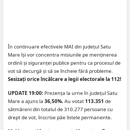
În continuare efectivele MAI din județul Satu
Mare își vor concentra misiunile pe menținerea
ordinii și siguranței publice pentru ca procesul de
vot să decurgă și să se încheie fără probleme.
Sesizați orice încălcare a legii electorale la 112!
UPDATE 19:00:
Prezența la urne în județul Satu
Mare a ajuns la
36,50%.
Au votat
113.351
de
sătmăreni din totalul de 310.277 persoane cu
drept de vot, înscrise păe listele permanente.