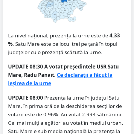
La nivel național, prezența la urne este de
4,33
%
. Satu Mare este pe locul trei pe țară în topul
județelor cu o prezență scăzută la urne.
UPDATE 08:30
A votat președintele USR Satu
Mare, Radu Panait.
Ce declarații a făcut la
ieșirea de la urne
UPDATE 08:00
Prezența la urne în județul Satu
Mare, în prima oră de la deschiderea secțiilor de
votare este de 0,96%. Au votat 2.993 sătmăreni.
Cei mai mulți alegători au votat în mediul urban.
Satu Mare e sub media națională la prezența la