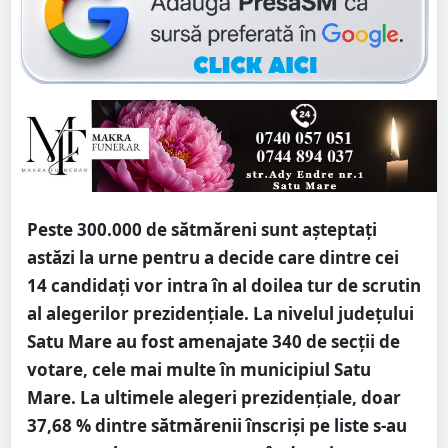
Peste 300.000 de sătmăreni sunt așteptați
astăzi la urne pentru a decide care dintre cei
14 candidați vor intra în al doilea tur de scrutin
al alegerilor prezidențiale. La nivelul județului
Satu Mare au fost amenajate 340 de secții de
votare, cele mai multe în municipiul Satu
Mare. La ultimele alegeri prezidențiale, doar
37,68 % dintre sătmărenii înscriși pe liste s-au