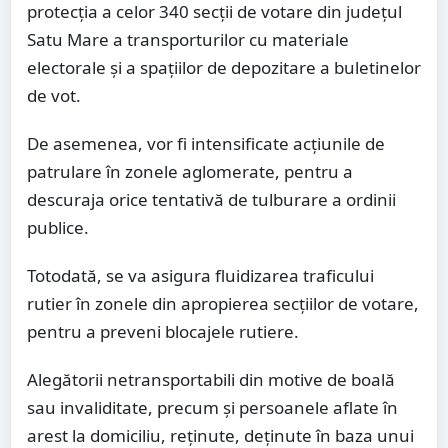
protecția a celor 340 secții de votare din județul
Satu Mare a transporturilor cu materiale
electorale și a spațiilor de depozitare a buletinelor
de vot.
De asemenea, vor fi intensificate acțiunile de
patrulare în zonele aglomerate, pentru a
descuraja orice tentativă de tulburare a ordinii
publice.
Totodată, se va asigura fluidizarea traficului
rutier în zonele din apropierea secțiilor de votare,
pentru a preveni blocajele rutiere.
Alegătorii netransportabili din motive de boală
sau invaliditate, precum și persoanele aflate în
arest la domiciliu, reținute, deținute în baza unui