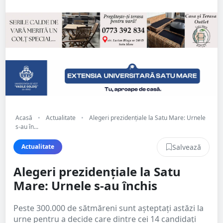
Acasă
•
Actualitate
•
Alegeri prezidențiale la Satu Mare: Urnele
s-au în...
Salvează
Actualitate
Alegeri prezidențiale la Satu
Mare: Urnele s-au închis
Peste 300.000 de sătmăreni sunt așteptați astăzi la
urne pentru a decide care dintre cei 14 candidați