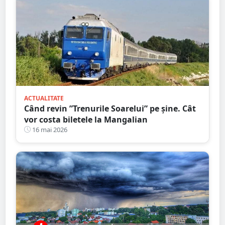
ACTUALITATE
Când revin ”Trenurile Soarelui” pe şine. Cât
vor costa biletele la Mangalian
16 mai 2026