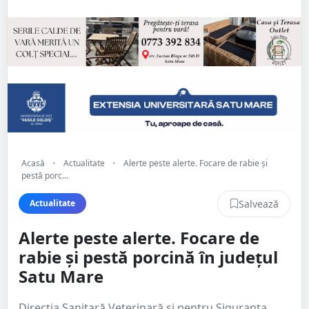
Acasă
•
Actualitate
•
Alerte peste alerte. Focare de rabie și
pestă porc...
Salvează
Actualitate
Alerte peste alerte. Focare de
rabie și pestă porcină în județul
Satu Mare
Direcția Sanitară Veterinară și pentru Siguranța