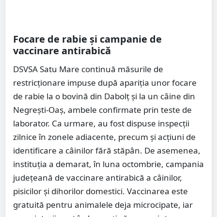
Focare de rabie și campanie de
vaccinare antirabică
DSVSA Satu Mare continuă măsurile de
restricționare impuse după apariția unor focare
de rabie la o bovină din Dabolț și la un câine din
Negrești-Oaș, ambele confirmate prin teste de
laborator. Ca urmare, au fost dispuse inspecții
zilnice în zonele adiacente, precum și acțiuni de
identificare a câinilor fără stăpân. De asemenea,
instituția a demarat, în luna octombrie, campania
județeană de vaccinare antirabică a câinilor,
pisicilor și dihorilor domestici. Vaccinarea este
gratuită pentru animalele deja microcipate, iar