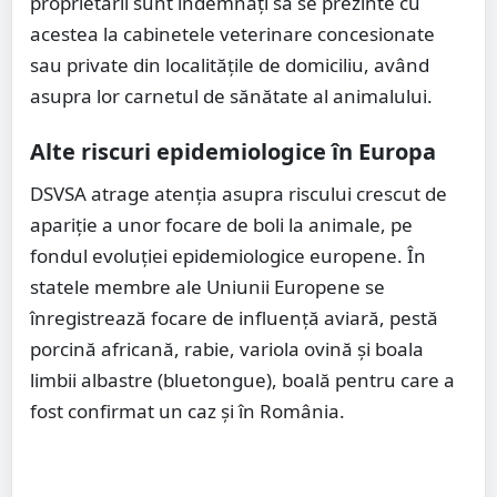
proprietarii sunt îndemnați să se prezinte cu
acestea la cabinetele veterinare concesionate
sau private din localitățile de domiciliu, având
asupra lor carnetul de sănătate al animalului.
Alte riscuri epidemiologice în Europa
DSVSA atrage atenția asupra riscului crescut de
apariție a unor focare de boli la animale, pe
fondul evoluției epidemiologice europene. În
statele membre ale Uniunii Europene se
înregistrează focare de influ­ență aviară, pestă
porcină africană, rabie, variola ovină și boala
limbii albastre (bluetongue), boală pentru care a
fost confirmat un caz și în România.