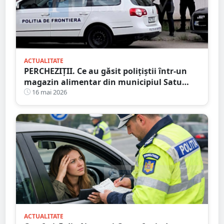
ACTUALITATE
PERCHEZIȚII. Ce au găsit polițiștii într-un
magazin alimentar din municipiul Satu
Mare
16 mai 2026
ACTUALITATE