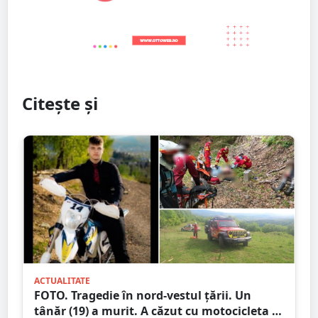
Citește și
ACTUALITATE
FOTO. Tragedie în nord-vestul țării. Un
tânăr (19) a murit. A căzut cu motocicleta în