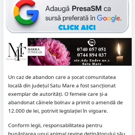
Un caz de abandon care a șocat comunitatea
locală din județul Satu Mare a fost sancționat
exemplar de autorități. O femeie care și-a
abandonat câinele bolnav a primit o amendă de
12.000 de lei, potrivit legislației în vigoare.
Conform legii, responsabilitatea pentru
bunăstarea unui animal revine deținătorului său,