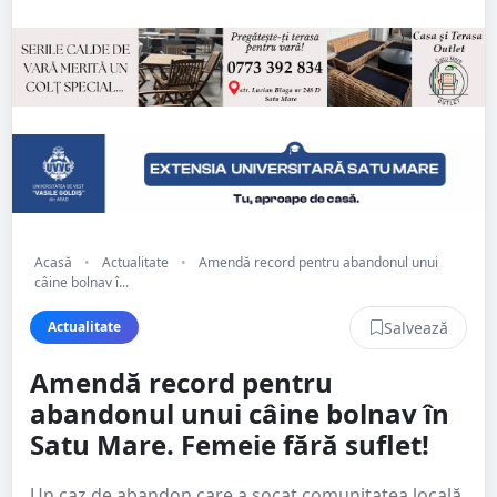
Acasă
•
Actualitate
•
Amendă record pentru abandonul unui
câine bolnav î...
Salvează
Actualitate
Amendă record pentru
abandonul unui câine bolnav în
Satu Mare. Femeie fără suflet!
Un caz de abandon care a șocat comunitatea locală