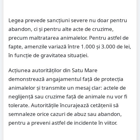
Legea prevede sancțiuni severe nu doar pentru
abandon, ci și pentru alte acte de cruzime,
precum maltratarea animalelor. Pentru astfel de
fapte, amenzile variază între 1.000 și 3.000 de lei,
în funcție de gravitatea situației.
Acțiunea autorităților din Satu Mare
demonstrează angajamentul față de protecția
animalelor și transmite un mesaj clar: actele de
neglijență sau cruzime față de animale nu vor fi
tolerate. Autoritățile încurajează cetățenii să
semnaleze orice cazuri de abuz sau abandon,
pentru a preveni astfel de incidente în viitor.