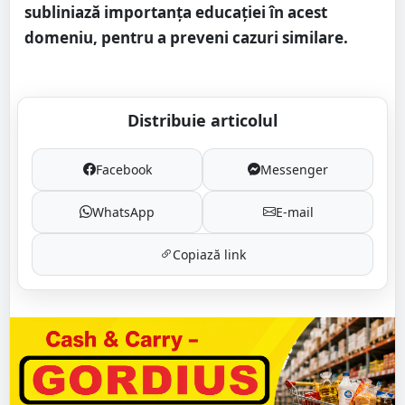
subliniază importanța educației în acest
domeniu, pentru a preveni cazuri similare.
Distribuie articolul
Facebook
Messenger
WhatsApp
E-mail
Copiază link