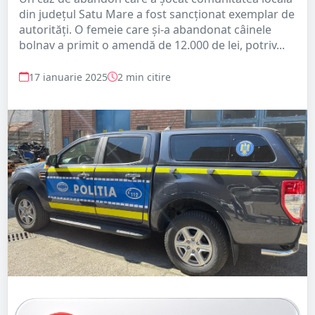
din județul Satu Mare a fost sancționat exemplar de
autorități. O femeie care și-a abandonat câinele
bolnav a primit o amendă de 12.000 de lei, potriv...
17 ianuarie 2025
2 min citire