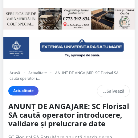
Acasă
•
Actualitate
•
ANUNȚ DE ANGAJARE: SC Florisal SA
caută operator i...
Salvează
Actualitate
ANUNȚ DE ANGAJARE: SC Florisal
SA caută operator introducere,
validare și prelucrare date
SC Florisal SA Satu Mare anunță deschiderea