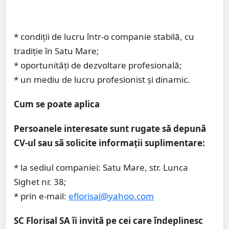
* condiții de lucru într-o companie stabilă, cu
tradiție în Satu Mare;
* oportunități de dezvoltare profesională;
* un mediu de lucru profesionist și dinamic.
Cum se poate aplica
Persoanele interesate sunt rugate să depună
CV-ul sau să solicite informații suplimentare:
* la sediul companiei: Satu Mare, str. Lunca
Sighet nr. 38;
* prin e-mail:
eflorisal@yahoo.com
SC Florisal SA îi invită pe cei care îndeplinesc