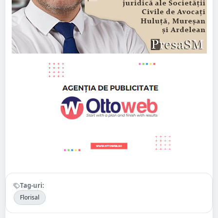
Tag-uri:
Florisal