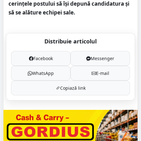
cerințele postului să își depună candidatura și
să se alăture echipei sale.
Distribuie articolul
Facebook
Messenger
WhatsApp
E-mail
Copiază link